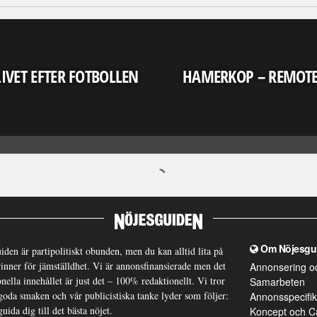
LIVET EFTER FOTBOLLEN
HAMERKOP – REMOT
Om Nöjesgu
iden är partipolitiskt obunden, men du kan alltid lita på
brinner för jämställdhet. Vi är annonsfinansierade men det
Annonsering o
nella innehållet är just det – 100% redaktionellt. Vi tror
Samarbeten
goda smaken och vår publicistiska tanke lyder som följer:
Annonsspecifik
guida dig till det bästa nöjet.
Koncept och C