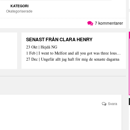
KATEGORI
Okategoriserade
7 kommentarer
SENAST FRÅN CLARA HENRY
23 Okt | Hejdå NG
1 Feb | I went to Melfest and all you got was three lousy selfies
27 Dec | Ungefär allt jag haft för mig de senaste dagarna
Svara