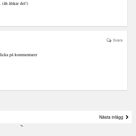
 (åh älskar det!)
Svara
 klicka på kommentarer
Nästa inlägg