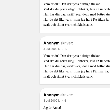
Vem är du? Den där tysta duktiga flickan
Vad ska du görra idag? Jobba(r), läsa en underb
Hur har din dag varit? Seg, dock med bättre stun
Har du det lika varmt som jag har? PÅ fikan ja,
svalt och skönt (varmchokladsvalt).
Anonym
skriver:
3 Jul 2009 kl. 2:17
Vem är du? Den där tysta duktiga flickan
Vad ska du görra idag? Jobba(r), läsa en underb
Hur har din dag varit? Seg, dock med bättre stun
Har du det lika varmt som jag har? På fikan ja,
svalt och skönt (varmchokladsvalt).
Anonym
skriver:
4 Jul 2009 kl. 4:41
Jag är Anna!