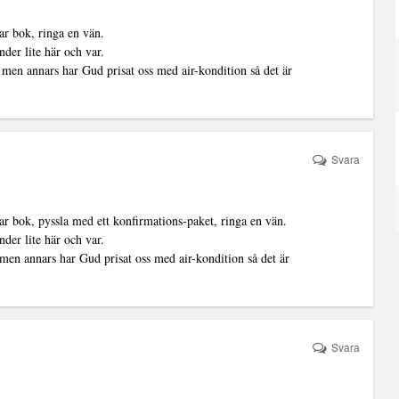
ar bok, ringa en vän.
der lite här och var.
 men annars har Gud prisat oss med air-kondition så det är
Svara
ar bok, pyssla med ett konfirmations-paket, ringa en vän.
der lite här och var.
 men annars har Gud prisat oss med air-kondition så det är
Svara