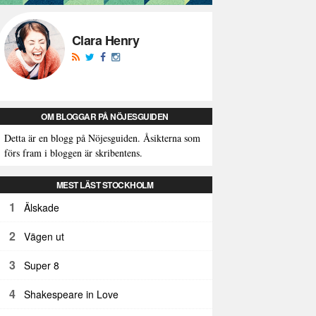
Clara Henry
OM BLOGGAR PÅ NÖJESGUIDEN
Detta är en blogg på Nöjesguiden. Åsikterna som
förs fram i bloggen är skribentens.
MEST LÄST STOCKHOLM
1
Älskade
2
Vägen ut
3
Super 8
4
Shakespeare in Love