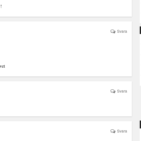
 !
Svara
vet
Svara
Svara