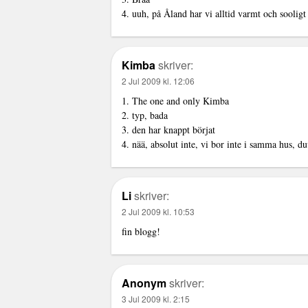
4. uuh, på Åland har vi alltid varmt och sooligt
Kimba
skriver:
2 Jul 2009 kl. 12:06
1. The one and only Kimba
2. typ, bada
3. den har knappt börjat
4. nää, absolut inte, vi bor inte i samma hus, du
Li
skriver:
2 Jul 2009 kl. 10:53
fin blogg!
Anonym
skriver:
3 Jul 2009 kl. 2:15