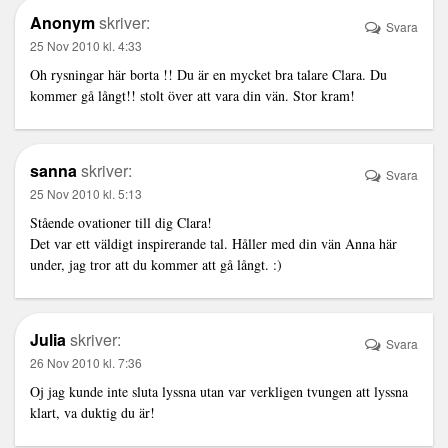
Anonym
skriver:
Svara
25 Nov 2010 kl. 4:33
Oh rysningar här borta !! Du är en mycket bra talare Clara. Du
kommer gå långt!! stolt över att vara din vän. Stor kram!
sanna
skriver:
Svara
25 Nov 2010 kl. 5:13
Stående ovationer till dig Clara!
Det var ett väldigt inspirerande tal. Håller med din vän Anna här
under, jag tror att du kommer att gå långt. :)
Julia
skriver:
Svara
26 Nov 2010 kl. 7:36
Oj jag kunde inte sluta lyssna utan var verkligen tvungen att lyssna
klart, va duktig du är!