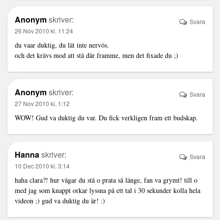
Anonym
skriver:
Svara
26 Nov 2010 kl. 11:24
du vaar duktig, du lät inte nervös.
och det krävs mod att stå där framme, men det fixade du ;)
Anonym
skriver:
Svara
27 Nov 2010 kl. 1:12
WOW! Gud va duktig du var. Du fick verkligen fram ett budskap.
Hanna
skriver:
Svara
10 Dec 2010 kl. 3:14
haha clara?! hur vågar du stå o prata så länge, fan va grymt! till o
med jag som knappt orkar lyssna på ett tal i 30 sekunder kolla hela
videon ;) gud va duktig du är! :)