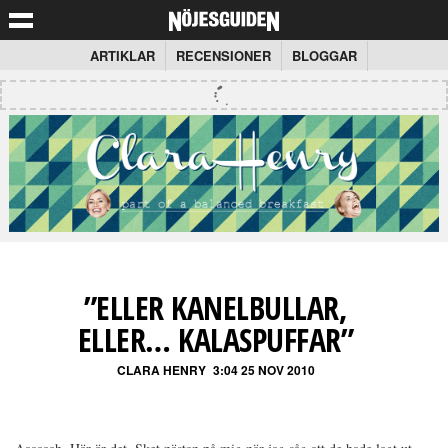
ARTIKLAR
RECENSIONER
BLOGGAR
”ELLER KANELBULLAR,
ELLER… KALASPUFFAR”
CLARA HENRY
3:04 25 NOV 2010