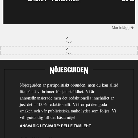
Mer inlägg
Nöjesguiden är partipolitiskt obunden, men du kan alltid
lita på att vi brinner för jämställdhet. Vi är
annonsfinansierade men det redaktionella innehållet är
just det – 100% redaktionellt. Vi tror på den goda
smaken och vår publicistiska tanke lyder som följer: Vi
vill guida dig till det bästa nöjet.
ANSVARIG UTGIVARE:
PELLE TAMLEHT