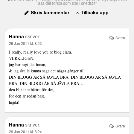
läsa det första som står i snedstilt”
Skriv kommentar
Tillbaka upp
Hanna
skriver:
Svara
29 Jan 2011 kl. 8:23
I really, really love you’re blog clara.
VERKLIGEN.
jag har sagt det innan,
& jag skulle kunna säga det några gånger till
DIN BLOGG ÄR SÅ JÄVLA BRA, DIN BLOGG ÄR SÅ JÄVLA
BRA, DIN BLOGG ÄR SÅ JÄVLA BRA…
den blir inte bättre för det,
för den är redan bäst.
hejdå!
Hanna
skriver:
Svara
29 Jan 2011 kl. 8:24