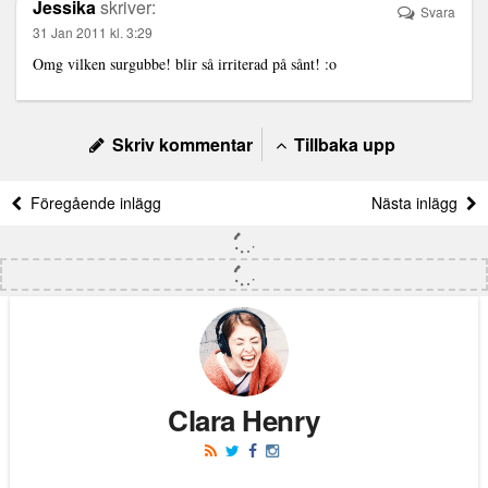
Jessika
skriver:
Svara
31 Jan 2011 kl. 3:29
Omg vilken surgubbe! blir så irriterad på sånt! :o
Skriv kommentar
Tillbaka upp
Föregående inlägg
Nästa inlägg
Clara Henry