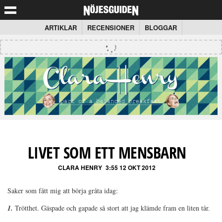
ARTIKLAR
RECENSIONER
BLOGGAR
LIVET SOM ETT MENSBARN
CLARA HENRY
3:55 12 OKT 2012
Saker som fått mig att börja gråta idag:
1.
Trötthet. Gäspade och gapade så stort att jag klämde fram en liten tår.