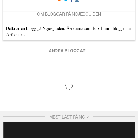
OM BLOGGAR PÅ NÖJESGUIDEN
Detta är en blogg på Nöjesguiden. Åsikterna som förs fram i bloggen är
skribentens.
ANDRA BLOGGAR
MEST LÄST PÅ NG