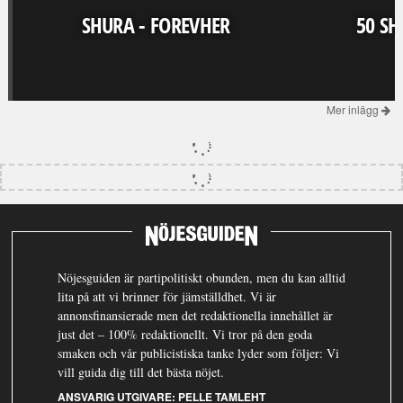
SHURA - FOREVHER
50 SH
Mer inlägg
Nöjesguiden är partipolitiskt obunden, men du kan alltid
lita på att vi brinner för jämställdhet. Vi är
annonsfinansierade men det redaktionella innehållet är
just det – 100% redaktionellt. Vi tror på den goda
smaken och vår publicistiska tanke lyder som följer: Vi
vill guida dig till det bästa nöjet.
ANSVARIG UTGIVARE:
PELLE TAMLEHT