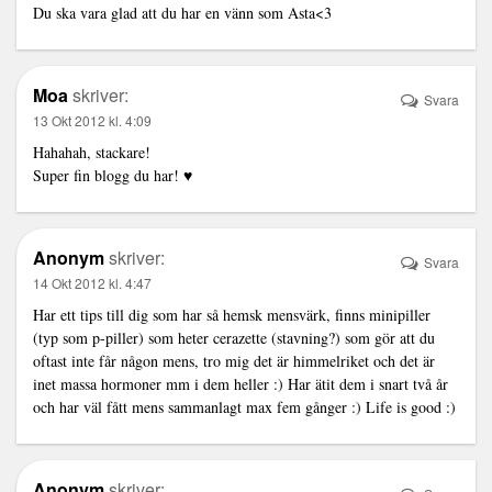
Du ska vara glad att du har en vänn som Asta<3
Moa
skriver:
Svara
13 Okt 2012 kl. 4:09
Hahahah, stackare!
Super fin blogg du har! ♥
Anonym
skriver:
Svara
14 Okt 2012 kl. 4:47
Har ett tips till dig som har så hemsk mensvärk, finns minipiller
(typ som p-piller) som heter cerazette (stavning?) som gör att du
oftast inte får någon mens, tro mig det är himmelriket och det är
inet massa hormoner mm i dem heller :) Har ätit dem i snart två år
och har väl fått mens sammanlagt max fem gånger :) Life is good :)
Anonym
skriver: