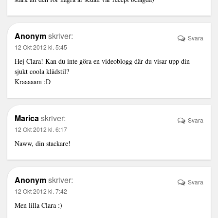
Anonym
skriver:
Svara
12 Okt 2012 kl. 5:45
Hej Clara! Kan du inte göra en videoblogg där du visar upp din
sjukt coola klädstil?
Kraaaaam :D
Marica
skriver:
Svara
12 Okt 2012 kl. 6:17
Naww, din stackare!
Anonym
skriver:
Svara
12 Okt 2012 kl. 7:42
Men lilla Clara :)