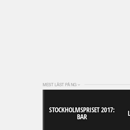
MEST LÄST PÅ NG
STOCKHOLMSPRISET 2017:
BAR