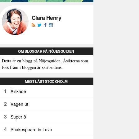
Clara Henry
OM BLOGGAR PÅ NÖJESGUIDEN
Detta är en blogg på Nöjesguiden. Åsikterna som
förs fram i bloggen är skribentens.
MEST LÄST STOCKHOLM
1
Älskade
2
Vägen ut
3
Super 8
4
Shakespeare in Love