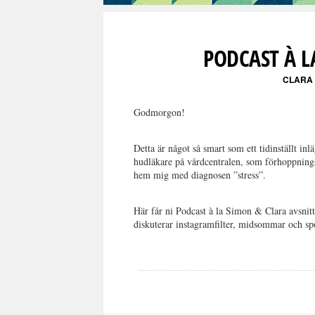
PODCAST À L
CLARA
Godmorgon!
Detta är något så smart som ett tidinställt inl
hudläkare på vårdcentralen, som förhoppningsv
hem mig med diagnosen ”stress”.
Här får ni Podcast à la Simon & Clara avsnitt
diskuterar instagramfilter, midsommar och spo