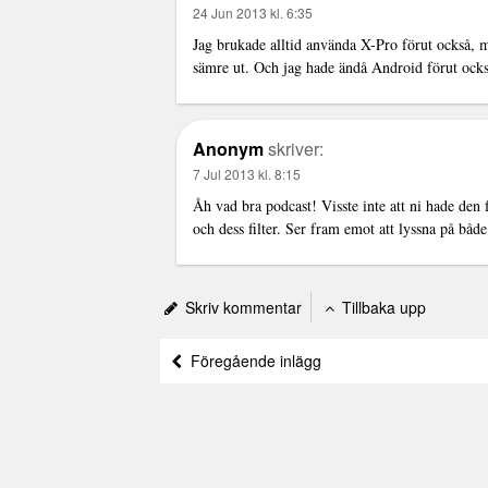
24 Jun 2013 kl. 6:35
Jag brukade alltid använda X-Pro förut också, m
sämre ut. Och jag hade ändå Android förut oc
Anonym
skriver:
7 Jul 2013 kl. 8:15
Åh vad bra podcast! Visste inte att ni hade de
och dess filter. Ser fram emot att lyssna på både
Skriv kommentar
Tillbaka upp
Föregående inlägg