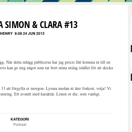
A SIMON & CLARA #13
 HENRY
8:08 24 JUN 2013
ägg. När detta inlägg publiceras har jag precis fått komma in till en
is kan ge mig något som tar bort mina utslag istället för att skicka
 13 att förgylla er morgon. Lyssna medan ni äter frukost, vetja! Vi
nsring. Ett avsnitt med karaktär. Listen or die, som vanligt.
KATEGORI
Podcast