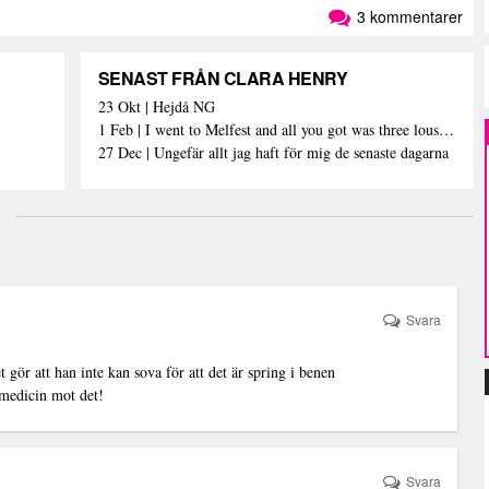
3 kommentarer
SENAST FRÅN CLARA HENRY
23 Okt | Hejdå NG
1 Feb | I went to Melfest and all you got was three lousy selfies
27 Dec | Ungefär allt jag haft för mig de senaste dagarna
Svara
 gör att han inte kan sova för att det är spring i benen
 medicin mot det!
Svara