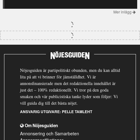
Mer inlägg
Nöjesguiden är partipolitiskt obunden, men du kan alltid
lita på att vi brinner för jämställdhet. Vi är
annonsfinansierade men det redaktionella innehållet är
just det – 100% redaktionellt. Vi tror på den goda
smaken och vår publicistiska tanke lyder som följer: Vi
vill guida dig till det bästa nöjet.
ANSVARIG UTGIVARE:
PELLE TAMLEHT
Om Nöjesguiden
Annonsering och Samarbeten
Annonsspecifikationer