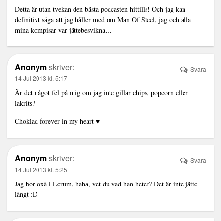
Detta är utan tvekan den bästa podcasten hittills! Och jag kan
definitivt säga att jag håller med om Man Of Steel, jag och alla
mina kompisar var jättebesvikna…
Anonym
skriver:
Svara
14 Jul 2013 kl. 5:17
Är det något fel på mig om jag inte gillar chips, popcorn eller
lakrits?
Choklad forever in my heart ♥
Anonym
skriver:
Svara
14 Jul 2013 kl. 5:25
Jag bor oxå i Lerum, haha, vet du vad han heter? Det är inte jätte
långt :D