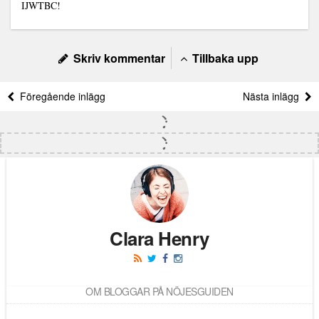
IJWTBC!
Skriv kommentar
Tillbaka upp
Föregående inlägg
Nästa inlägg
Clara Henry
OM BLOGGAR PÅ NÖJESGUIDEN