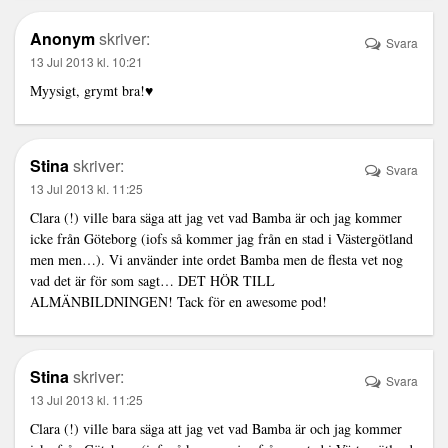
Anonym
skriver:
Svara
13 Jul 2013 kl. 10:21
Myysigt, grymt bra!♥
Stina
skriver:
Svara
13 Jul 2013 kl. 11:25
Clara (!) ville bara säga att jag vet vad Bamba är och jag kommer
icke från Göteborg (iofs så kommer jag från en stad i Västergötland
men men…). Vi använder inte ordet Bamba men de flesta vet nog
vad det är för som sagt… DET HÖR TILL
ALMÄNBILDNINGEN! Tack för en awesome pod!
Stina
skriver:
Svara
13 Jul 2013 kl. 11:25
Clara (!) ville bara säga att jag vet vad Bamba är och jag kommer