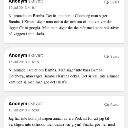
Anonym
skriver:
Svara
16 Jul 2013 kl. 6:11
Ni pratade om Bamba. Det är inte bara i Göteborg man säger
Bamba, i Kiruna säger man också det och om ni inte vet var det
ligger får ni googla. Men man säger det det står med stora bokstäver
på väggen i min skola.
Anonym
skriver:
Svara
16 Jul 2013 kl. 6:15
Ni pratade i slutet om Bamba. Man säger inte bara Bamba i
Göteborg, man säger Bamba i Kiruna också. Det är väll inte allmänt
känt och så men man gör det iallafall.
Anonym
skriver:
Svara
18 Jul 2013 kl. 5:00
Jag har inte kolla på någon annan av era Podcast för att jag tål
verkligen inte skånska, men denna var grym! Snälla, gör fler med