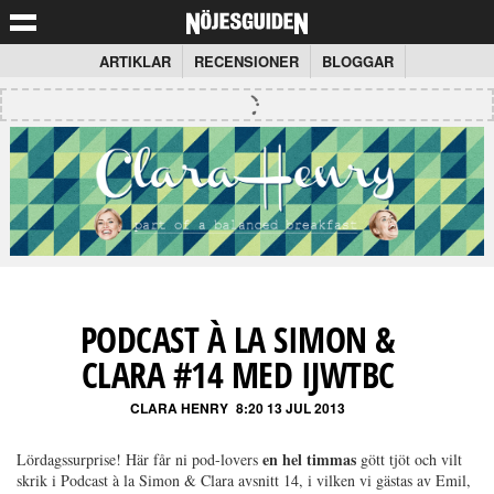
ARTIKLAR
RECENSIONER
BLOGGAR
PODCAST À LA SIMON &
CLARA #14 MED IJWTBC
CLARA HENRY
8:20 13 JUL 2013
en hel timmas
Lördagssurprise! Här får ni pod-lovers
gött tjöt och vilt
skrik i Podcast à la Simon & Clara avsnitt 14, i vilken vi gästas av Emil,