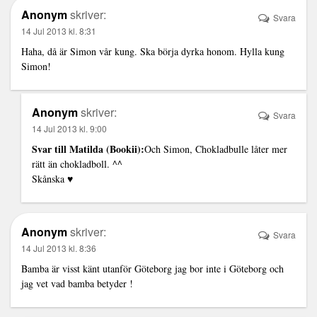
Anonym
skriver:
Svara
14 Jul 2013 kl. 8:31
Haha, då är Simon vår kung. Ska börja dyrka honom. Hylla kung
Simon!
Anonym
skriver:
Svara
14 Jul 2013 kl. 9:00
Svar till Matilda (Bookii):
Och Simon, Chokladbulle låter mer
rätt än chokladboll. ^^
Skånska ♥
Anonym
skriver:
Svara
14 Jul 2013 kl. 8:36
Bamba är visst känt utanför Göteborg jag bor inte i Göteborg och
jag vet vad bamba betyder !