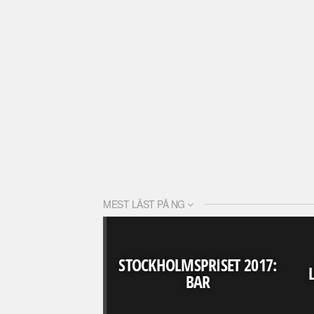
MEST LÄST PÅ NG
STOCKHOLMSPRISET 2017:
BAR