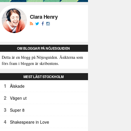
Clara Henry
OM BLOGGAR PÅ NÖJESGUIDEN
Detta är en blogg på Nöjesguiden. Åsikterna som
förs fram i bloggen är skribentens.
MEST LÄST STOCKHOLM
1
Älskade
2
Vägen ut
3
Super 8
4
Shakespeare in Love