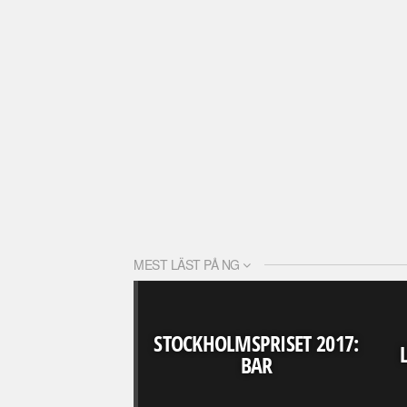
MEST LÄST PÅ NG
STOCKHOLMSPRISET 2017:
BAR