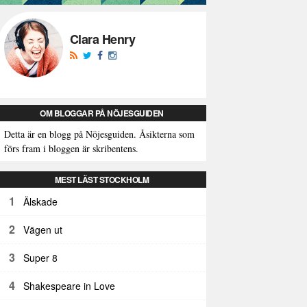
Clara Henry
OM BLOGGAR PÅ NÖJESGUIDEN
Detta är en blogg på Nöjesguiden. Åsikterna som
förs fram i bloggen är skribentens.
MEST LÄST STOCKHOLM
1
Älskade
2
Vägen ut
3
Super 8
4
Shakespeare in Love