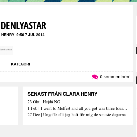
DENLYASTAR
 HENRY
9:56 7 JUL 2014
KATEGORI
0 kommentarer
SENAST FRÅN CLARA HENRY
23 Okt | Hejdå NG
1 Feb | I went to Melfest and all you got was three lousy selfies
27 Dec | Ungefär allt jag haft för mig de senaste dagarna