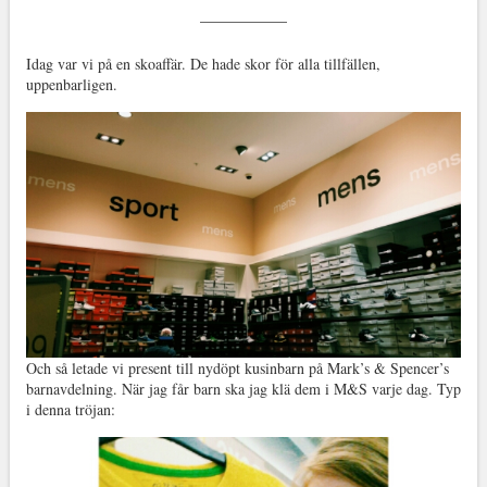
Idag var vi på en skoaffär. De hade skor för alla tillfällen,
uppenbarligen.
Och så letade vi present till nydöpt kusinbarn på Mark’s & Spencer’s
barnavdelning. När jag får barn ska jag klä dem i M&S varje dag. Typ
i denna tröjan: