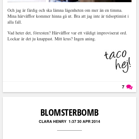
Och jag är färdig och ska lämna lägenheten om mer än en timma.
Mina hårvåfflor kommer hinna gå ut. Bra att jag inte är tidsoptimist i
alla fall.
Vad heter det, förresten? Hårvåfflor var ett väldigt improviserat ord.
Lockar är det ju knappast. Mitt krus? Ingen aning.
7
Läs kommentarer (
7
)
BLOMSTERBOMB
CLARA HENRY
1:37 30 APR 2014