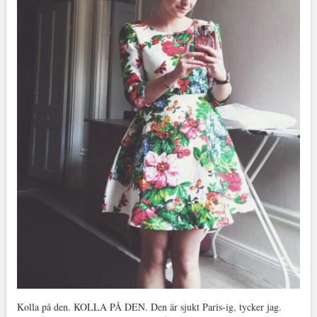
Kolla på den. KOLLA PÅ DEN. Den är sjukt Paris-ig, tycker jag.