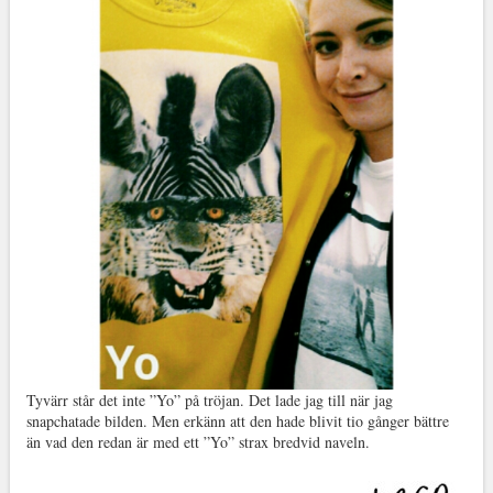
Tyvärr står det inte ”Yo” på tröjan. Det lade jag till när jag
snapchatade bilden. Men erkänn att den hade blivit tio gånger bättre
än vad den redan är med ett ”Yo” strax bredvid naveln.