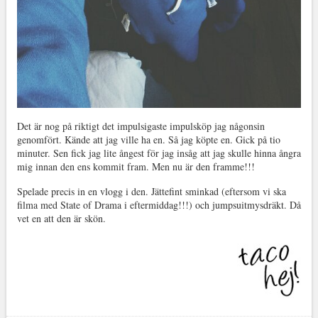
Det är nog på riktigt det impulsigaste impulsköp jag någonsin
genomfört. Kände att jag ville ha en. Så jag köpte en. Gick på tio
minuter. Sen fick jag lite ångest för jag insåg att jag skulle hinna ångra
mig innan den ens kommit fram. Men nu är den framme!!!
Spelade precis in en vlogg i den. Jättefint sminkad (eftersom vi ska
filma med State of Drama i eftermiddag!!!) och jumpsuitmysdräkt. Då
vet en att den är skön.