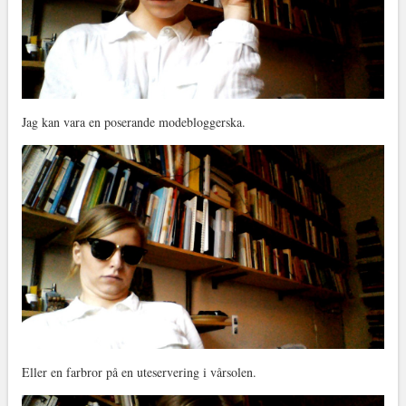
Jag kan vara en poserande modebloggerska.
Eller en farbror på en uteservering i vårsolen.