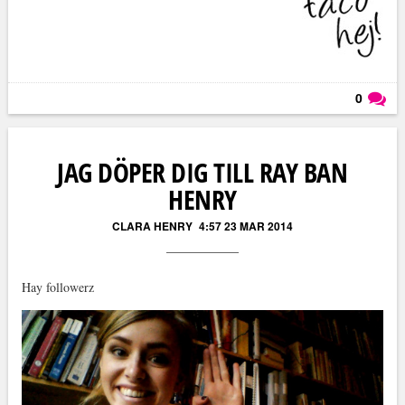
0
Läs kommentarer (
0
)
JAG DÖPER DIG TILL RAY BAN
HENRY
CLARA HENRY
4:57 23 MAR 2014
Hay followerz