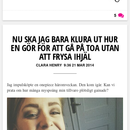
5
Läs kommentarer (
5
)
NU SKA JAG BARA KLURA UT HUR
EN GÖR FÖR ATT GÅ PÅ TOA UTAN
ATT FRYSA IHJÄL
CLARA HENRY
9:36 21 MAR 2014
Jag impulsköpte en onepiece häromveckan. Den kom igår. Kan vi
prata om hur många myspoäng min tillvaro plötsligt gainade?