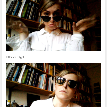
Eller en fågel.