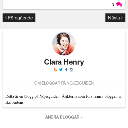
3
Läs kommentarer (
3
)
Föregående
Nästa
Clara Henry
OM BLOGGAR PÅ NÖJESGUIDEN
Detta är en blogg på Nöjesguiden. Åsikterna som förs fram i bloggen är
skribentens.
ANDRA BLOGGAR