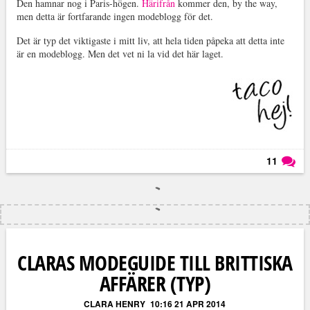
Den hamnar nog i Paris-högen.
Härifrån
kommer den, by the way,
men detta är fortfarande ingen modeblogg för det.
Det är typ det viktigaste i mitt liv, att hela tiden påpeka att detta inte
är en modeblogg. Men det vet ni la vid det här laget.
11
Läs kommentarer (
11
)
CLARAS MODEGUIDE TILL BRITTISKA
AFFÄRER (TYP)
CLARA HENRY
10:16 21 APR 2014