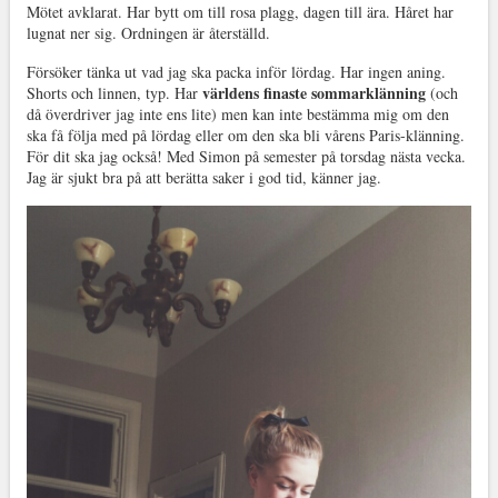
Mötet avklarat. Har bytt om till rosa plagg, dagen till ära. Håret har
lugnat ner sig. Ordningen är återställd.
Försöker tänka ut vad jag ska packa inför lördag. Har ingen aning.
världens finaste sommarklänning
Shorts och linnen, typ. Har
(och
då överdriver jag inte ens lite) men kan inte bestämma mig om den
ska få följa med på lördag eller om den ska bli vårens Paris-klänning.
För dit ska jag också! Med Simon på semester på torsdag nästa vecka.
Jag är sjukt bra på att berätta saker i god tid, känner jag.