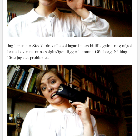
Jag har under Stockholms alla soldagar i mars hittills grämt mig något
brutalt över att mina solglasögon ligger hemma i Göteborg. Så idag
löste jag det problemet.