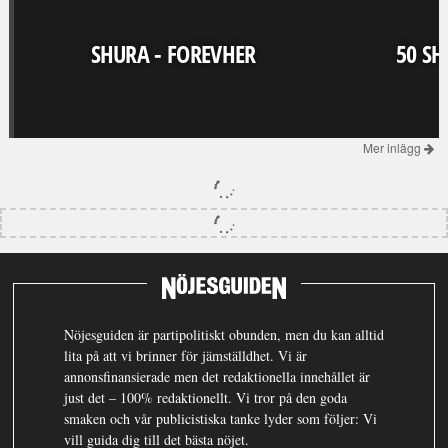
SHURA - FOREVHER
50 SH
Mer inlägg
Nöjesguiden är partipolitiskt obunden, men du kan alltid
lita på att vi brinner för jämställdhet. Vi är
annonsfinansierade men det redaktionella innehållet är
just det – 100% redaktionellt. Vi tror på den goda
smaken och vår publicistiska tanke lyder som följer: Vi
vill guida dig till det bästa nöjet.