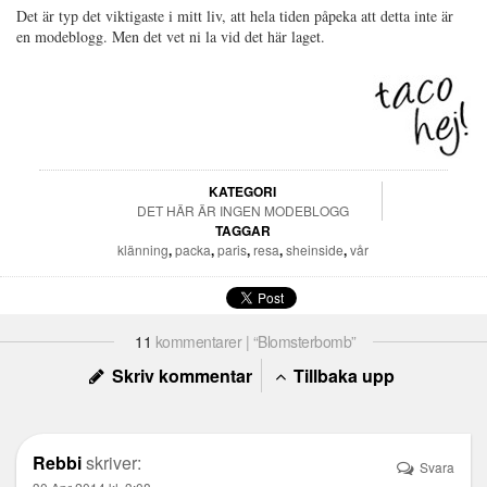
Det är typ det viktigaste i mitt liv, att hela tiden påpeka att detta inte är
en modeblogg. Men det vet ni la vid det här laget.
KATEGORI
DET HÄR ÄR INGEN MODEBLOGG
TAGGAR
klänning
,
packa
,
paris
,
resa
,
sheinside
,
vår
11
kommentarer | “Blomsterbomb”
Skriv kommentar
Tillbaka upp
Rebbi
skriver:
Svara