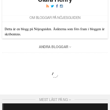
OM BLOGGAR PÅ NÖJESGUIDEN
Detta är en blogg på Nöjesguiden. Åsikterna som förs fram i bloggen är
skribentens.
ANDRA BLOGGAR
MEST LÄST PÅ NG