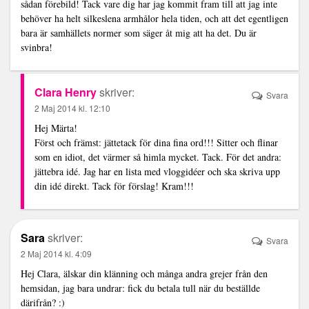
sådan förebild! Tack vare dig har jag kommit fram till att jag inte
behöver ha helt silkeslena armhålor hela tiden, och att det egentligen
bara är samhällets normer som säger åt mig att ha det. Du är
svinbra!
Clara Henry
skriver:
Svara
2 Maj 2014 kl. 12:10
Hej Märta!
Först och främst: jättetack för dina fina ord!!! Sitter och flinar
som en idiot, det värmer så himla mycket. Tack. För det andra:
jättebra idé. Jag har en lista med vloggidéer och ska skriva upp
din idé direkt. Tack för förslag! Kram!!!
Sara
skriver:
Svara
2 Maj 2014 kl. 4:09
Hej Clara, älskar din klänning och många andra grejer från den
hemsidan, jag bara undrar: fick du betala tull när du beställde
därifrån? :)