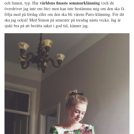
världens finaste sommarklänning
och linnen, typ. Har
(och då
överdriver jag inte ens lite) men kan inte bestämma mig om den ska få
följa med på lördag eller om den ska bli vårens Paris-klänning. För dit
ska jag också! Med Simon på semester på torsdag nästa vecka. Jag är
sjukt bra på att berätta saker i god tid, känner jag.