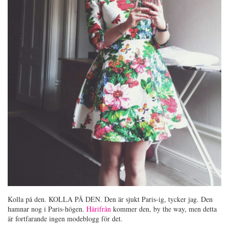
Kolla på den. KOLLA PÅ DEN. Den är sjukt Paris-ig, tycker jag. Den
hamnar nog i Paris-högen.
Härifrån
kommer den, by the way, men detta
är fortfarande ingen modeblogg för det.