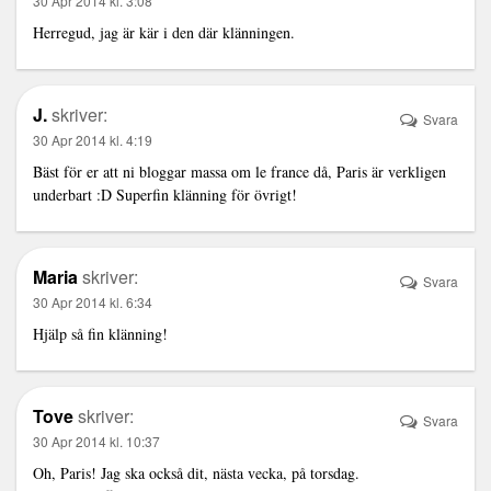
30 Apr 2014 kl. 3:08
Herregud, jag är kär i den där klänningen.
J.
skriver:
Svara
30 Apr 2014 kl. 4:19
Bäst för er att ni bloggar massa om le france då, Paris är verkligen
underbart :D Superfin klänning för övrigt!
Maria
skriver:
Svara
30 Apr 2014 kl. 6:34
Hjälp så fin klänning!
Tove
skriver:
Svara
30 Apr 2014 kl. 10:37
Oh, Paris! Jag ska också dit, nästa vecka, på torsdag.