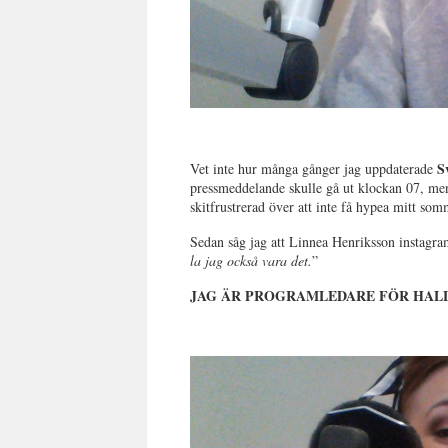
Sv
Vet inte hur många gånger jag uppdaterade
pressmeddelande skulle gå ut klockan 07, men
skitfrustrerad över att inte få hypea mitt so
Sedan såg jag att Linnea Henriksson instagr
la jag också vara det.
”
JAG ÄR PROGRAMLEDARE FÖR HALLÅ