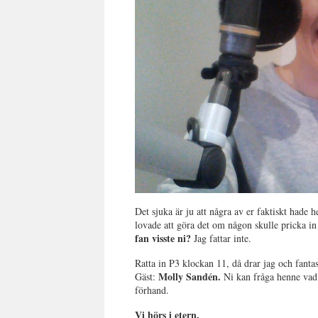
Det sjuka är ju att några av er faktiskt hade he
lovade att göra det om någon skulle pricka in 
fan visste ni?
Jag fattar inte.
Ratta in P3 klockan 11, då drar jag och fanta
Molly Sandén.
Gäst:
Ni kan fråga henne vad 
förhand.
Vi hörs i etern.