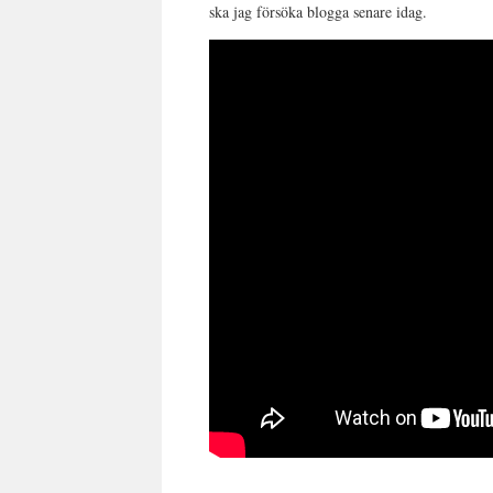
ska jag försöka blogga senare idag.