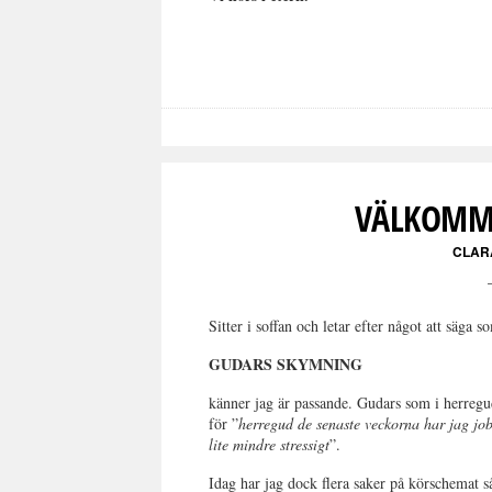
VÄLKOMME
CLAR
Sitter i soffan och letar efter något att säga
GUDARS SKYMNING
känner jag är passande. Gudars som i herregu
för ”
herregud de senaste veckorna har jag jobb
lite mindre stressigt
”.
Idag har jag dock flera saker på körschemat s