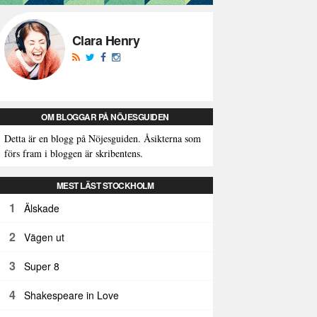
Clara Henry
OM BLOGGAR PÅ NÖJESGUIDEN
Detta är en blogg på Nöjesguiden. Åsikterna som
förs fram i bloggen är skribentens.
MEST LÄST STOCKHOLM
1
Älskade
2
Vägen ut
3
Super 8
4
Shakespeare in Love