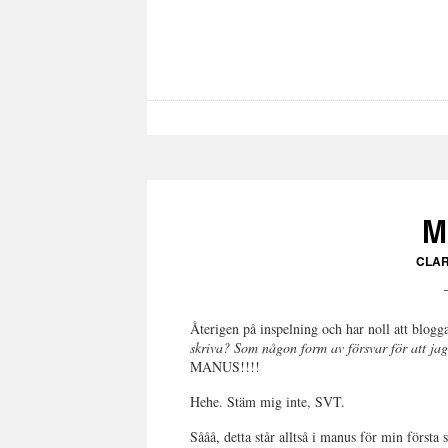
M
CLAR
Återigen på inspelning och har noll att blogg
skriva? Som någon form av försvar för att jag
MANUS!!!!
Hehe. Stäm mig inte, SVT.
Sååå, detta står alltså i manus för min första 