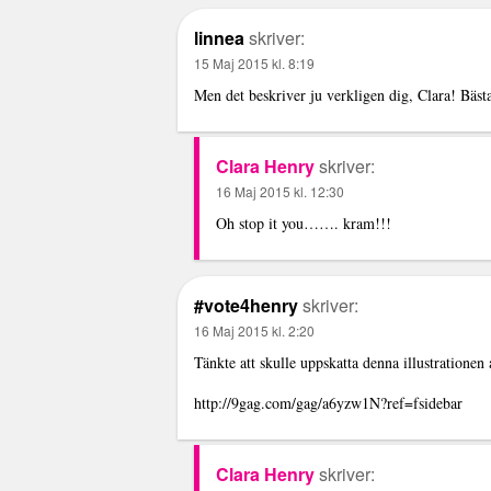
linnea
skriver:
15 Maj 2015 kl. 8:19
Men det beskriver ju verkligen dig, Clara! Bäs
Clara Henry
skriver:
16 Maj 2015 kl. 12:30
Oh stop it you……. kram!!!
#vote4henry
skriver:
16 Maj 2015 kl. 2:20
Tänkte att skulle uppskatta denna illustrationen
http://9gag.com/gag/a6yzw1N?ref=fsidebar
Clara Henry
skriver: