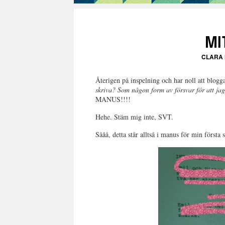
MIT
CLARA
Återigen på inspelning och har noll att blogg
skriva? Som någon form av försvar för att jag
MANUS!!!!
Hehe. Stäm mig inte, SVT.
Sååå, detta står alltså i manus för min första 