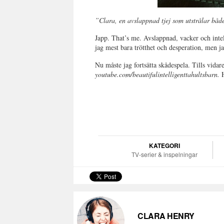
”Clara, en avslappnad tjej som utstrålar både
Japp. That’s me. Avslappnad, vacker och intell
jag mest bara trötthet och desperation, men jag
Nu måste jag fortsätta skådespela. Tills vida
youtube.com/beautifulintelligenttahultsbarn.
H
KATEGORI
TV-serier & inspelningar
CLARA HENRY