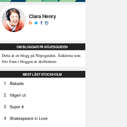
Clara Henry
OM BLOGGAR PÅ NÖJESGUIDEN
Detta är en blogg på Nöjesguiden. Åsikterna som
förs fram i bloggen är skribentens.
MEST LÄST STOCKHOLM
1
Älskade
2
Vägen ut
3
Super 8
4
Shakespeare in Love