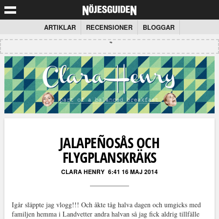
ARTIKLAR
RECENSIONER
BLOGGAR
JALAPEÑOSÅS OCH
FLYGPLANSKRÄKS
CLARA HENRY
6:41 16 MAJ 2014
Igår släppte jag vlogg!!! Och åkte tåg halva dagen och umgicks med
familjen hemma i Landvetter andra halvan så jag fick aldrig tillfälle