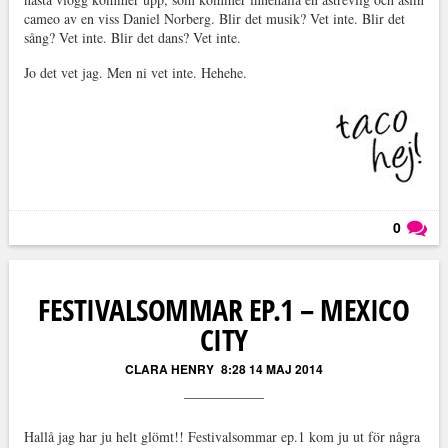
cameo av en viss Daniel Norberg. Blir det musik? Vet inte. Blir det
sång? Vet inte. Blir det dans? Vet inte.
Jo det vet jag. Men ni vet inte. Hehehe.
0
Läs kommentarer (
0
)
FESTIVALSOMMAR EP.1 – MEXICO
CITY
CLARA HENRY
8:28 14 MAJ 2014
Hallå jag har ju helt glömt!! Festivalsommar ep.1 kom ju ut för några