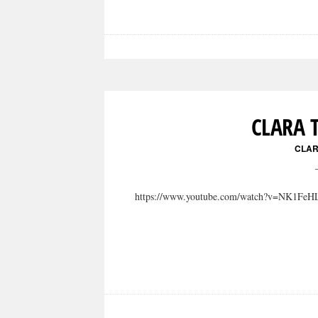
CLARA T
CLAR
https://www.youtube.com/watch?v=NK1FeHL