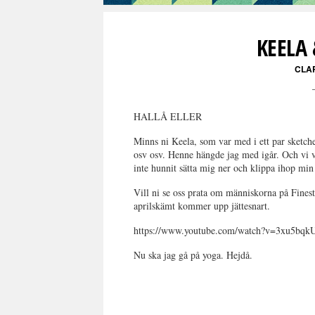
KEELA
CLA
HALLÅ ELLER
Minns ni Keela, som var med i ett par sketch
osv osv. Henne hängde jag med igår. Och vi 
inte hunnit sätta mig ner och klippa ihop min
Vill ni se oss prata om människorna på Fines
aprilskämt kommer upp jättesnart.
https://www.youtube.com/watch?v=3xu5bqk
Nu ska jag gå på yoga. Hejdå.