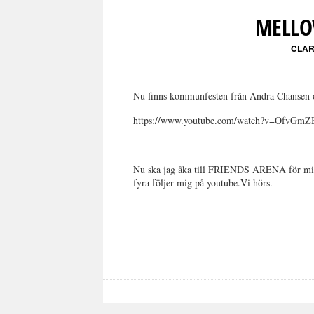
MELLO
CLAR
Nu finns kommunfesten från Andra Chansen o
https://www.youtube.com/watch?v=OfvGmZ
Nu ska jag åka till FRIENDS ARENA för min s
fyra följer mig på youtube.Vi hörs.