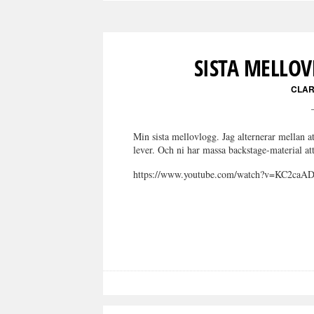
SISTA MELLO
CLAR
Min sista mellovlogg. Jag alternerar mellan at
lever. Och ni har massa backstage-material at
https://www.youtube.com/watch?v=KC2caAD