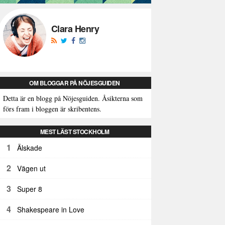
Clara Henry
OM BLOGGAR PÅ NÖJESGUIDEN
Detta är en blogg på Nöjesguiden. Åsikterna som
förs fram i bloggen är skribentens.
MEST LÄST STOCKHOLM
1
Älskade
2
Vägen ut
3
Super 8
4
Shakespeare in Love