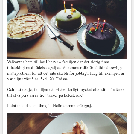
Välkomna hem till los Henrys – familjen där det aldrig finns
tillräckligt med födelsedagsljus. Vi kommer därför alltid på trevliga
matteproblem för att det inte ska bli för jobbigt. Idag till exempel, är
varje ljus värt 5 år. 5×4=20. Tadaaa.
Och just det ja, familjen där vi äter farligt mycket efterrätt. Tre tårtor
till elva pers varav tre ”tänker på kolesterolet”.
I aint one of them though. Hello citronmarängpaj.