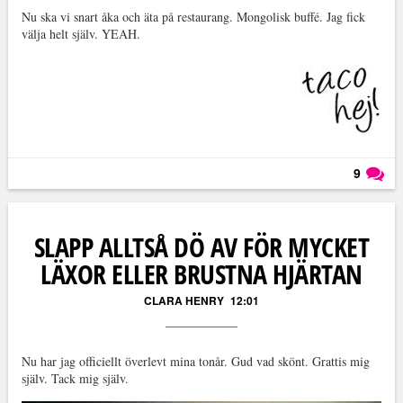
Nu ska vi snart åka och äta på restaurang. Mongolisk buffé. Jag fick
välja helt själv. YEAH.
9
Läs kommentarer (
9
)
SLAPP ALLTSÅ DÖ AV FÖR MYCKET
LÄXOR ELLER BRUSTNA HJÄRTAN
CLARA HENRY
12:01
Nu har jag officiellt överlevt mina tonår. Gud vad skönt. Grattis mig
själv. Tack mig själv.