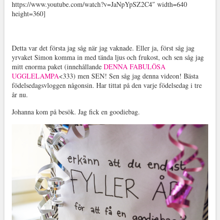
https://www.youtube.com/watch?v=JaNpYpSZ2C4″ width=640
height=360]
Detta var det första jag såg när jag vaknade. Eller ja, först såg jag
yrvaket Simon komma in med tända ljus och frukost, och sen såg jag
mitt enorma paket (innehållande
DENNA FABULÖSA
UGGLELAMPA
<333) men SEN! Sen såg jag denna videon! Bästa
födelsedagsvloggen någonsin. Har tittat på den varje födelsedag i tre
år nu.
Johanna kom på besök. Jag fick en goodiebag.