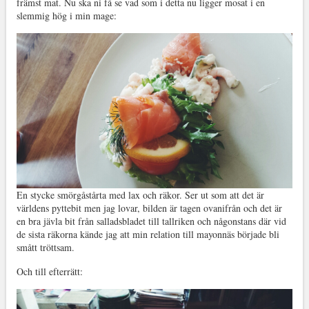
främst mat. Nu ska ni få se vad som i detta nu ligger mosat i en
slemmig hög i min mage:
En stycke smörgåstårta med lax och räkor. Ser ut som att det är
världens pyttebit men jag lovar, bilden är tagen ovanifrån och det är
en bra jävla bit från salladsbladet till tallriken och någonstans där vid
de sista räkorna kände jag att min relation till mayonnäs började bli
smått tröttsam.
Och till efterrätt: