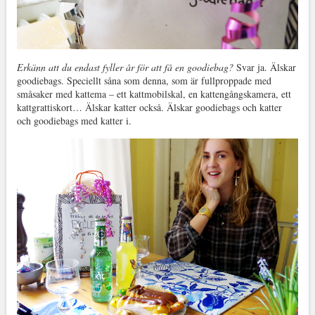
Erkänn att du endast fyller år för att få en goodiebag?
Svar ja. Älskar
goodiebags. Speciellt såna som denna, som är fullproppade med
småsaker med kattema – ett kattmobilskal, en kattengångskamera, ett
kattgrattiskort… Älskar katter också. Älskar goodiebags och katter
och goodiebags med katter i.