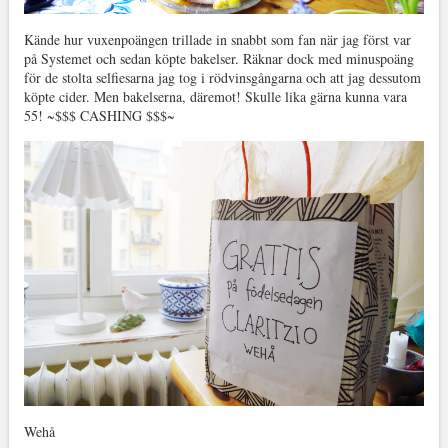
Kände hur vuxenpoängen trillade in snabbt som fan när jag först var
på Systemet och sedan köpte bakelser. Räknar dock med minuspoäng
för de stolta
selfiesarna jag tog i rödvinsgångarna och att jag dessutom
köpte cider. Men bakelserna, däremot! Skulle lika gärna kunna vara
55! ~$$$ CASHING $$$~
Wehå