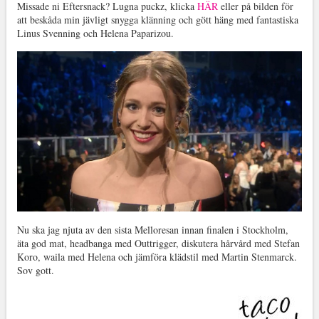
Missade ni Eftersnack? Lugna puckz, klicka
HÄR
eller på bilden för
att beskåda min jävligt snygga klänning och gött häng med fantastiska
Linus Svenning och Helena Paparizou.
Nu ska jag njuta av den sista Melloresan innan finalen i Stockholm,
äta god mat, headbanga med Outtrigger, diskutera hårvård med Stefan
Koro, waila med Helena och jämföra klädstil med Martin Stenmarck.
Sov gott.