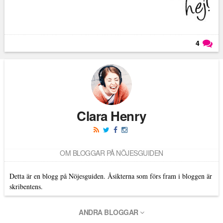
4
Läs kommentarer (
4
)
Clara Henry
OM BLOGGAR PÅ NÖJESGUIDEN
Detta är en blogg på Nöjesguiden. Åsikterna som förs fram i bloggen är
skribentens.
ANDRA BLOGGAR