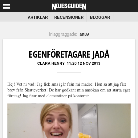
ARTIKLAR
RECENSIONER
BLOGGAR
Inlägg taggade:
art89
EGENFÖRETAGARE JADÅ
CLARA HENRY
11:20 12 NOV 2013
Hej! Vet ni vad! Jag fick sms igår från mi madre! Hon sa att jag fått
brev från Skatteverket! De har godkänt min ansökan om att starta eget
företag! Jag firar med clementiner på kontoret: