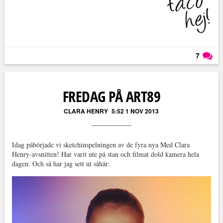
7
Läs kommentarer (
7
)
FREDAG PÅ ART89
CLARA HENRY
5:52 1 NOV 2013
Idag påbörjade vi sketchinspelningen av de fyra nya Med Clara
Henry-avsnitten! Har varit ute på stan och filmat dold kamera hela
dagen. Och så har jag sett ut såhär: