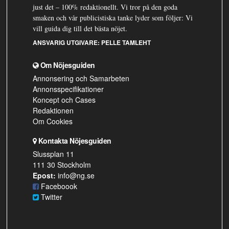
just det – 100% redaktionellt. Vi tror på den goda
smaken och vår publicistiska tanke lyder som följer: Vi
vill guida dig till det bästa nöjet.
ANSVARIG UTGIVARE:
PELLE TAMLEHT
Om Nöjesguiden
Annonsering och Samarbeten
Annonsspecifikationer
Koncept och Cases
Redaktionen
Om Cookies
Kontakta Nöjesguiden
Slussplan 11
111 30 Stockholm
Epost:
info@ng.se
Faceboook
Twitter