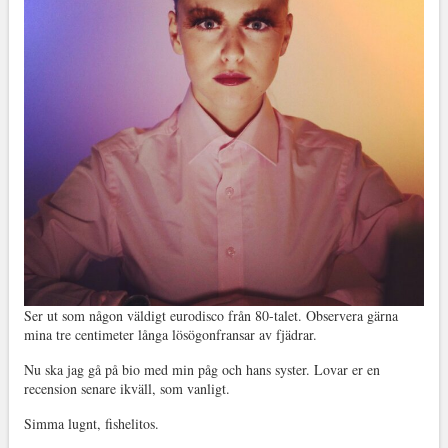
Ser ut som någon väldigt eurodisco från 80-talet. Observera gärna
mina tre centimeter långa lösögonfransar av fjädrar.
Nu ska jag gå på bio med min påg och hans syster. Lovar er en
recension senare ikväll, som vanligt.
Simma lugnt, fishelitos.