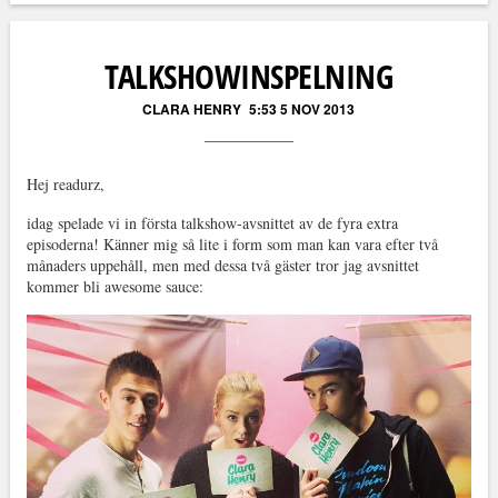
Läs kommentarer (
6
)
TALKSHOWINSPELNING
CLARA HENRY
5:53 5 NOV 2013
Hej readurz,
idag spelade vi in första talkshow-avsnittet av de fyra extra
episoderna! Känner mig så lite i form som man kan vara efter två
månaders uppehåll, men med dessa två gäster tror jag avsnittet
kommer bli awesome sauce: