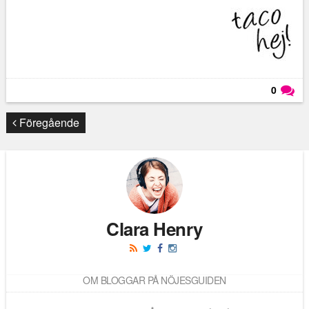
0
Läs kommentarer (
0
)
Föregående
Clara Henry
OM BLOGGAR PÅ NÖJESGUIDEN