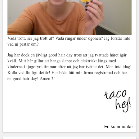
Vadå trött, ser jag trött ut? Vadå ringar under ögonen? Jag förstår inte
vad ni pratar om?
Jag har dock en jävligt good hair day trots att jag tvättade håret igår
kväll. Mitt hår gillar att hänga slappt och elektriskt längs med
kinderna i tjugofyra timmar efter att jag har tvättat det. Men inte idag!
Kolla vad fluffigt det är! Har både fått min firma registrerad och har
en good hair day! Amen!!!
En kommentar