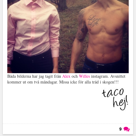
Båda bilderna har jag tagit från
Alex
och
Willes
instagram. Avsnittet
kommer ut om två måndagar. Missa icke för alla träd i skogen!!!
9