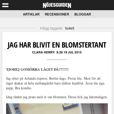
ARTIKLAR
RECENSIONER
BLOGGAR
Inlägg taggade:
bukett
JAG HAR BLIVIT EN BLOMSTERTANT
CLARA HENRY
9:26 19 JUL 2015
TJOHEJ GOMÖRRA LÄGET DÅ??!!!!!
Jag sitter på Arlanda express. Berlin-dags. Pirrar lite. Mest för att
tåget skakar så hela mellangärdet bara dallrar hejdlöst. Även lite pga
pepp. Bra kombo.
Idag tänkte jag prata med er om blommor. Dessa fick jag häromdagen: