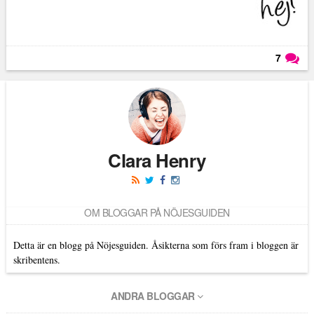
7
Läs kommentarer (
7
)
Clara Henry
OM BLOGGAR PÅ NÖJESGUIDEN
Detta är en blogg på Nöjesguiden. Åsikterna som förs fram i bloggen är
skribentens.
ANDRA BLOGGAR