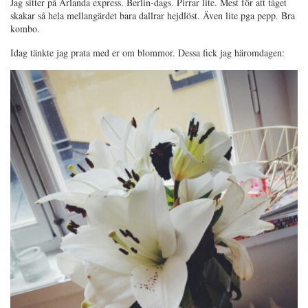
Jag sitter på Arlanda express. Berlin-dags. Pirrar lite. Mest för att tåget
skakar så hela mellangärdet bara dallrar hejdlöst. Även lite pga pepp. Bra
kombo.
Idag tänkte jag prata med er om blommor. Dessa fick jag häromdagen: