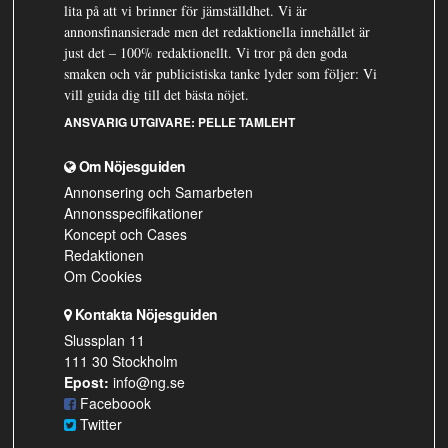
lita på att vi brinner för jämställdhet. Vi är
annonsfinansierade men det redaktionella innehållet är
just det – 100% redaktionellt. Vi tror på den goda
smaken och vår publicistiska tanke lyder som följer: Vi
vill guida dig till det bästa nöjet.
ANSVARIG UTGIVARE:
PELLE TAMLEHT
Om Nöjesguiden
Annonsering och Samarbeten
Annonsspecifikationer
Koncept och Cases
Redaktionen
Om Cookies
Kontakta Nöjesguiden
Slussplan 11
111 30 Stockholm
Epost:
info@ng.se
Faceboook
Twitter