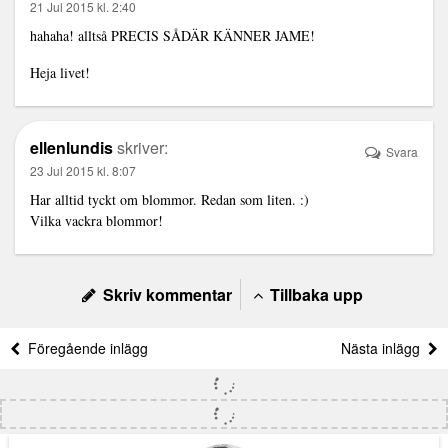
21 Jul 2015 kl. 2:40
hahaha! alltså PRECIS SÅDÄR KÄNNER JAME!
Heja livet!
ellenlundis
skriver:
Svara
23 Jul 2015 kl. 8:07
Har alltid tyckt om blommor. Redan som liten. :)
Vilka vackra blommor!
Skriv kommentar
Tillbaka upp
Föregående inlägg
Nästa inlägg