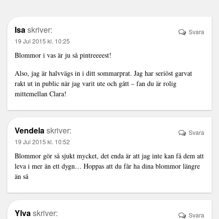
Isa
skriver:
Svara
19 Jul 2015 kl. 10:25
Blommor i vas är ju så pintreeeest!
Also, jag är halvvägs in i ditt sommarprat. Jag har seriöst garvat
rakt ut in public när jag varit ute och gått – fan du är rolig
mittemellan Clara!
Vendela
skriver:
Svara
19 Jul 2015 kl. 10:52
Blommor gör så sjukt mycket, det enda är att jag inte kan få dem att
leva i mer än ett dygn… Hoppas att du får ha dina blommor längre
än så
Ylva
skriver:
Svara