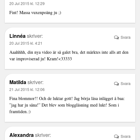
20 Jul 2015 kl. 12:29
Fint! Massa vuxenpoäng ju ;)
Linnéa
skriver:
Svara
20 Jul 2015 kl. 4:21
Aaahhhh, din nya video är så galet bra, det märktes inte alls att den
var improviserad ju! Kram!<33333
Matilda
skriver:
Svara
21 Jul 2015 kl. 12:06
Fina blommor!! Och de luktar gott! Jag börja läsa inlägget å baa:
”jag har ju såna!” Det blev som bloggläsning med lukt! Som i
framtiden.:)
Alexandra
skriver:
Svara