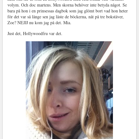
volym. Och doc martens. Men skorna behöver inte betyda något. Se
bara på hon i en prinsessas dagbok som jag glömt bort vad hon heter
för det var så länge sen jag läste de böckerna, nåt på tre bokstäver,
Zoe? NEJJJ nu kom jag på det. Mia.
Just det, Hollywoodfru var det.