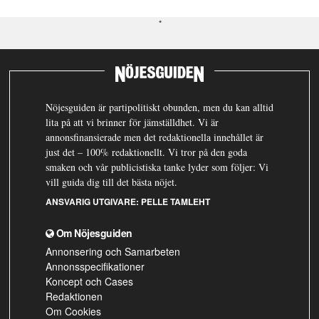
Nöjesguiden är partipolitiskt obunden, men du kan alltid
lita på att vi brinner för jämställdhet. Vi är
annonsfinansierade men det redaktionella innehållet är
just det – 100% redaktionellt. Vi tror på den goda
smaken och vår publicistiska tanke lyder som följer: Vi
vill guida dig till det bästa nöjet.
ANSVARIG UTGIVARE:
PELLE TAMLEHT
Om Nöjesguiden
Annonsering och Samarbeten
Annonsspecifikationer
Koncept och Cases
Redaktionen
Om Cookies