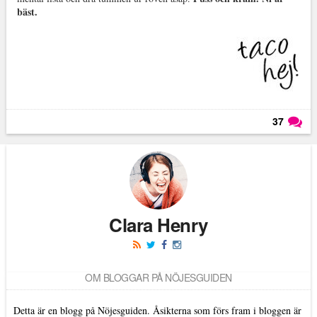
bäst.
37
Läs kommentarer (
37
)
Clara Henry
OM BLOGGAR PÅ NÖJESGUIDEN
Detta är en blogg på Nöjesguiden. Åsikterna som förs fram i bloggen är