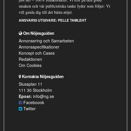
smaken och vår publicistiska tanke lyder som följer: Vi
vill guida dig till det bästa nöjet.
ANSVARIG UTGIVARE:
PELLE TAMLEHT
Om Nöjesguiden
Annonsering och Samarbeten
Annonsspecifikationer
Koncept och Cases
Redaktionen
Om Cookies
Kontakta Nöjesguiden
Slussplan 11
111 30 Stockholm
Epost:
info@ng.se
Faceboook
Twitter