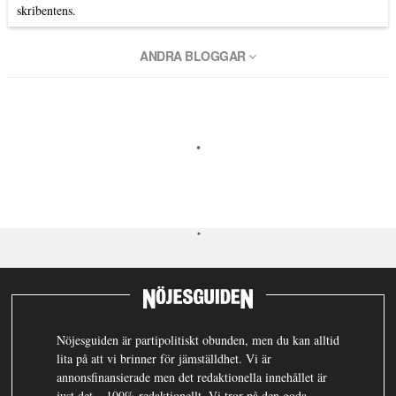
skribentens.
ANDRA BLOGGAR
Nöjesguiden är partipolitiskt obunden, men du kan alltid
lita på att vi brinner för jämställdhet. Vi är
annonsfinansierade men det redaktionella innehållet är
just det – 100% redaktionellt. Vi tror på den goda