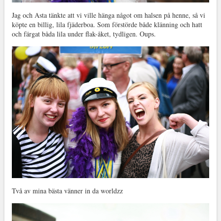
Jag och Asta tänkte att vi ville hänga något om halsen på henne, så vi
köpte en billig, lila fjäderboa. Som förstörde både klänning och hatt
och färgat båda lila under flak-åket, tydligen. Oups.
Två av mina bästa vänner in da worldzz