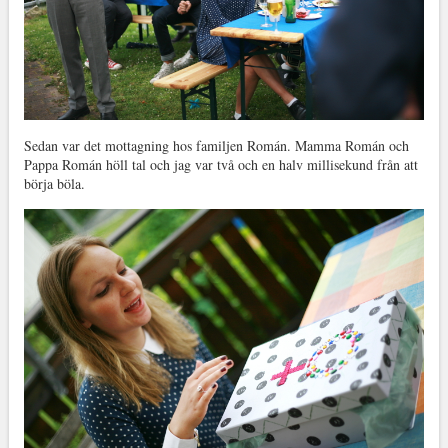
Sedan var det mottagning hos familjen Román. Mamma Román och
Pappa Román höll tal och jag var två och en halv millisekund från att
börja böla.