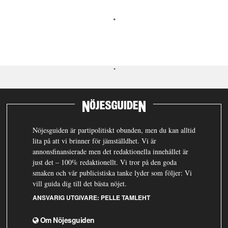
Nöjesguiden är partipolitiskt obunden, men du kan alltid
lita på att vi brinner för jämställdhet. Vi är
annonsfinansierade men det redaktionella innehållet är
just det – 100% redaktionellt. Vi tror på den goda
smaken och vår publicistiska tanke lyder som följer: Vi
vill guida dig till det bästa nöjet.
ANSVARIG UTGIVARE:
PELLE TAMLEHT
Om Nöjesguiden