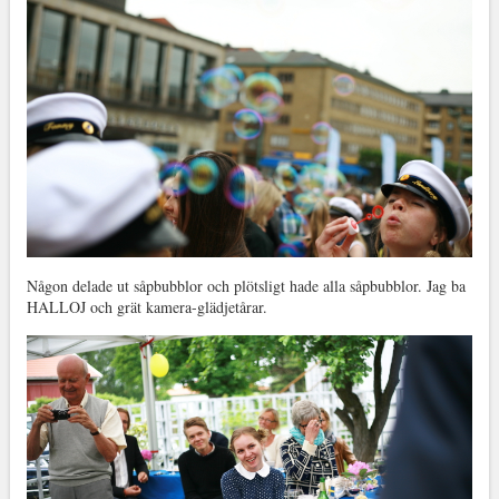
Någon delade ut såpbubblor och plötsligt hade alla såpbubblor. Jag ba
HALLOJ och grät kamera-glädjetårar.