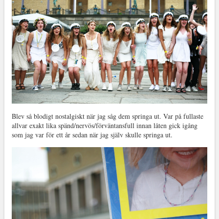
Blev så blodigt nostalgiskt när jag såg dem springa ut. Var på fullaste
allvar exakt lika spänd/nervös/förväntansfull innan låten gick igång
som jag var för ett år sedan när jag själv skulle springa ut.