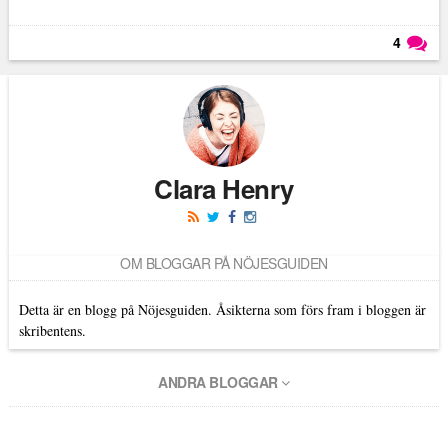
4
Läs kommentarer (
4
)
Clara Henry
OM BLOGGAR PÅ NÖJESGUIDEN
Detta är en blogg på Nöjesguiden. Åsikterna som förs fram i bloggen är
skribentens.
ANDRA BLOGGAR