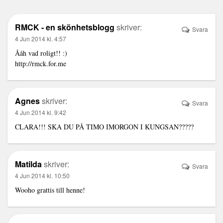
RMCK - en skönhetsblogg
skriver:
Svara
4 Jun 2014 kl. 4:57
Ååh vad roligt!! :)
http://rmck.for.me
Agnes
skriver:
Svara
4 Jun 2014 kl. 9:42
CLARA!!! SKA DU PÅ TIMO IMORGON I KUNGSAN?????
Matilda
skriver:
Svara
4 Jun 2014 kl. 10:50
Wooho grattis till henne!