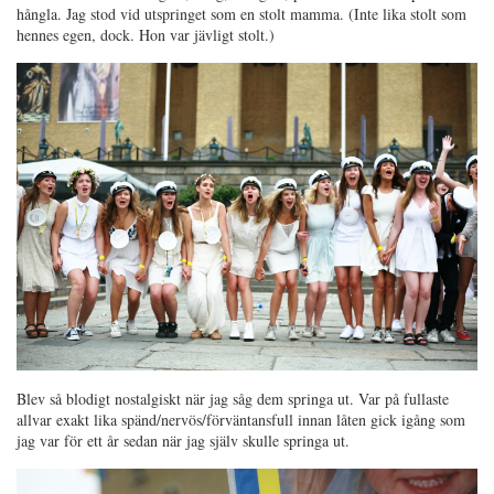
hångla. Jag stod vid utspringet som en stolt mamma. (Inte lika stolt som
hennes egen, dock. Hon var jävligt stolt.)
Blev så blodigt nostalgiskt när jag såg dem springa ut. Var på fullaste
allvar exakt lika spänd/nervös/förväntansfull innan låten gick igång som
jag var för ett år sedan när jag själv skulle springa ut.