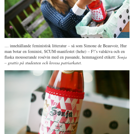
… innehållande feministisk litteratur – så som Simone de Beauvoir, Hur
man botar en feminist, SCUM-manifestet (hehe) – F!’s valskiva och en
flaska mousserande rosévin med en passande, hemmagjord etikett:
Sonja
– grattis på studenten och krossa patriarkatet.