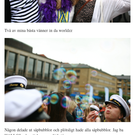
Två av mina bästa vänner in da worldzz
Någon delade ut såpbubblor och plötsligt hade alla såpbubblor. Jag ba