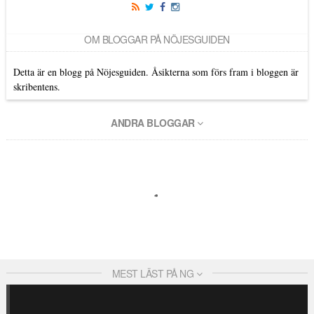
OM BLOGGAR PÅ NÖJESGUIDEN
Detta är en blogg på Nöjesguiden. Åsikterna som förs fram i bloggen är
skribentens.
ANDRA BLOGGAR
MEST LÄST PÅ NG