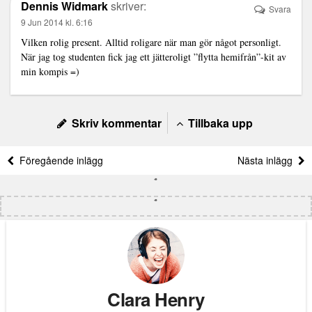
Dennis Widmark
skriver:
Svara
9 Jun 2014 kl. 6:16
Vilken rolig present. Alltid roligare när man gör något personligt.
När jag tog studenten fick jag ett jätteroligt ”flytta hemifrån”-kit av
min kompis =)
Skriv kommentar
Tillbaka upp
Föregående inlägg
Nästa inlägg
Clara Henry