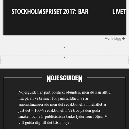
STOCKHOLMSPRISET 2017: BAR
LIVET
Mer inlägg
Nöjesguiden är partipolitiskt obunden, men du kan alltid
lita på att vi brinner för jämställdhet. Vi är
annonsfinansierade men det redaktionella innehållet är
just det – 100% redaktionellt. Vi tror på den goda
smaken och vår publicistiska tanke lyder som följer: Vi
vill guida dig till det bästa nöjet.