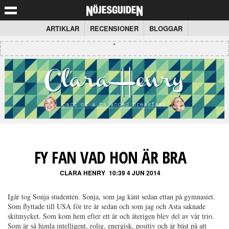
ARTIKLAR
RECENSIONER
BLOGGAR
FY FAN VAD HON ÄR BRA
CLARA HENRY
10:39 4 JUN 2014
Igår tog Sonja studenten. Sonja, som jag känt sedan ettan på gymnasiet.
Som flyttade till USA för tre år sedan och som jag och Asta saknade
skitmycket. Som kom hem efter ett år och återigen blev del av vår trio.
Som är så himla intelligent, rolig, energisk, positiv och är bäst på att