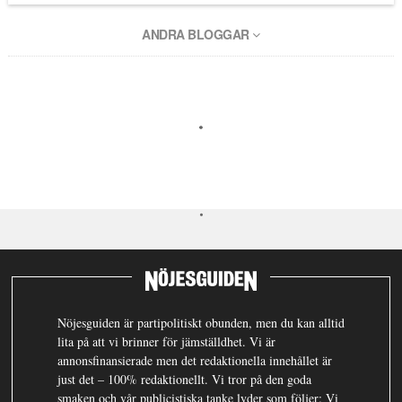
ANDRA BLOGGAR
Nöjesguiden är partipolitiskt obunden, men du kan alltid
lita på att vi brinner för jämställdhet. Vi är
annonsfinansierade men det redaktionella innehållet är
just det – 100% redaktionellt. Vi tror på den goda
smaken och vår publicistiska tanke lyder som följer: Vi