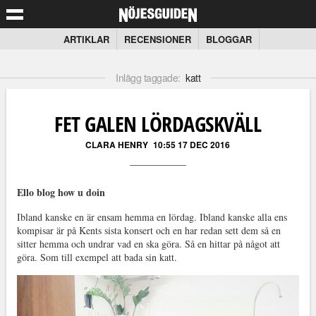
ARTIKLAR
RECENSIONER
BLOGGAR
Inlägg taggade:
katt
FET GALEN LÖRDAGSKVÄLL
CLARA HENRY
10:55 17 DEC 2016
Ello blog how u doin
Ibland kanske en är ensam hemma en lördag. Ibland kanske alla ens
kompisar är på Kents sista konsert och en har redan sett dem så en
sitter hemma och undrar vad en ska göra. Så en hittar på något att
göra. Som till exempel att bada sin katt.