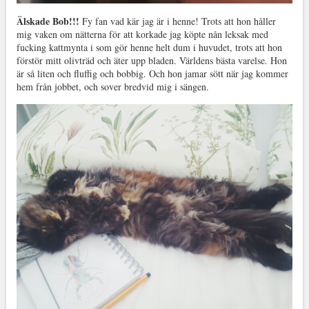
Älskade Bob!!!
Fy fan vad kär jag är i henne! Trots att hon håller
mig vaken om nätterna för att korkade jag köpte nån leksak med
fucking kattmynta i som gör henne helt dum i huvudet, trots att hon
förstör mitt olivträd och äter upp bladen. Världens bästa varelse. Hon
är så liten och fluffig och bobbig. Och hon jamar sött när jag kommer
hem från jobbet, och sover bredvid mig i sängen.