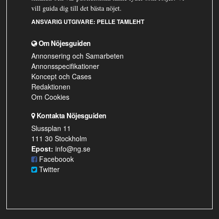
vill guida dig till det bästa nöjet.
ANSVARIG UTGIVARE:
PELLE TAMLEHT
Om Nöjesguiden
Annonsering och Samarbeten
Annonsspecifikationer
Koncept och Cases
Redaktionen
Om Cookies
Kontakta Nöjesguiden
Slussplan 11
111 30 Stockholm
Epost:
info@ng.se
Faceboook
Twitter