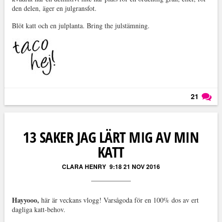
den delen, äger en julgransfot.
Blöt katt och en julplanta. Bring the julstämning.
21
Läs kommentarer (
21
)
13 SAKER JAG LÄRT MIG AV MIN
KATT
CLARA HENRY
9:18 21 NOV 2016
Hayyooo,
här är veckans vlogg! Varsågoda för en 100% dos av ert
dagliga katt-behov.