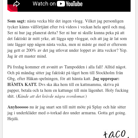
Som sagt:
nästa vecka blir det ingen vlogg. Vilket jag personligen
tycker känns välförtjänt efter två videos i veckan hela april och maj.
Ser ni hur jag planerat detta? Ser ni hur ni skulle kunna peka på att
det faktiskt är mitt yrke, att lägga upp vloggar, och att jag är lat som
inte lägger upp någon nästa vecka, men ni måste ge med er eftersom
jag gett er 200% av det jag utlovat under loppet av åtta veckor? Yep.
Jag är ett master mind.
På fredag kommer ett avsnitt av Tampodden i alla fall! Alltid något.
Och på måndag sitter jag faktiskt på tåget hem till Stockholm från
Jag upprepar:
Gbg, efter Håkan-spelningen, för att hämta katt.
HÄMTA KATT.
Dvs ska åka hem till en kattmamma, skriva på
papper, betala och ta hem en kattunge till min lägenhet. Holy fucking
shit. (
Kände att det krävde några svordomar.
)
Anyhooooo
nu är jag snart sen till mitt möte på Splay och här sitter
jag i underkläder med o-torkad deo under armarna. Gotta get going.
Hejdå.