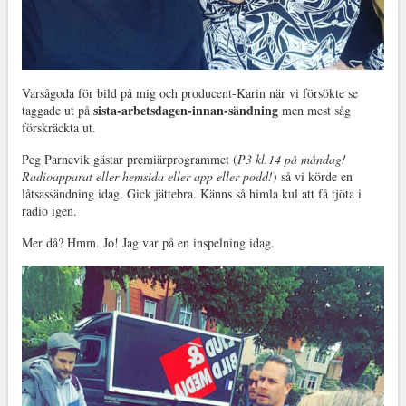
Varsågoda för bild på mig och producent-Karin när vi försökte se
sista-arbetsdagen-innan-sändning
taggade ut på
men mest såg
förskräckta ut.
Peg Parnevik gästar premiärprogrammet (
P3 kl.14 på måndag!
Radioapparat eller hemsida eller app eller podd!
) så vi körde en
låtsassändning idag. Gick jättebra. Känns så himla kul att få tjöta i
radio igen.
Mer då? Hmm. Jo! Jag var på en inspelning idag.