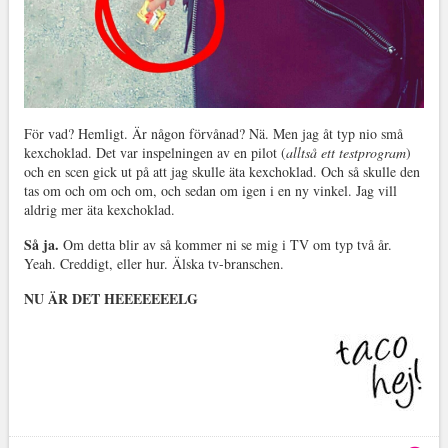
För vad? Hemligt. Är någon förvånad? Nä. Men jag åt typ nio små
kexchoklad. Det var inspelningen av en pilot (
alltså ett testprogram
)
och en scen gick ut på att jag skulle äta kexchoklad. Och så skulle den
tas om och om och om, och sedan om igen i en ny vinkel. Jag vill
aldrig mer äta kexchoklad.
Så ja.
Om detta blir av så kommer ni se mig i TV om typ två år.
Yeah. Creddigt, eller hur. Älska tv-branschen.
NU ÄR DET HEEEEEEELG