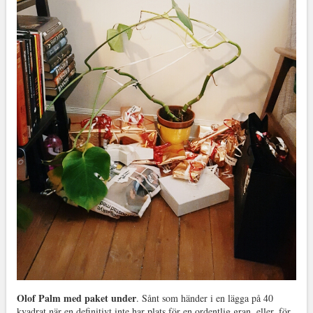
Olof Palm med paket under
. Sånt som händer i en lägga på 40
kvadrat när en definitivt inte har plats för en ordentlig gran, eller, för