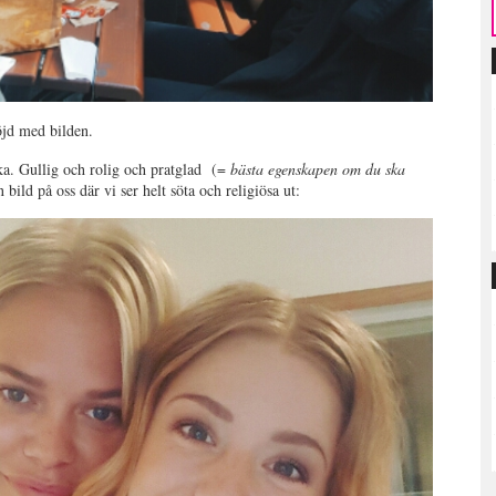
nöjd med bilden.
a. Gullig och rolig och pratglad (=
bästa egenskapen om du ska
n bild på oss där vi ser helt söta och religiösa ut: