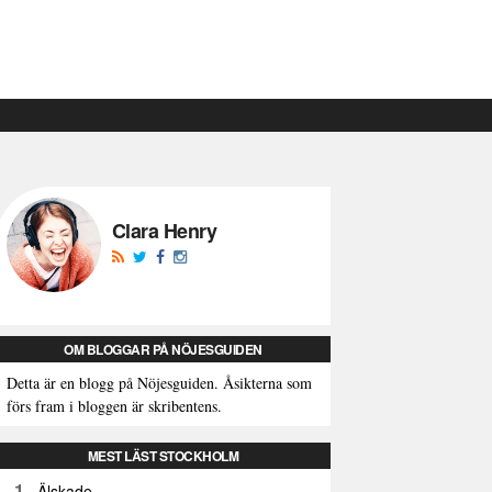
Clara Henry
OM BLOGGAR PÅ NÖJESGUIDEN
Detta är en blogg på Nöjesguiden. Åsikterna som
förs fram i bloggen är skribentens.
MEST LÄST STOCKHOLM
1
Älskade