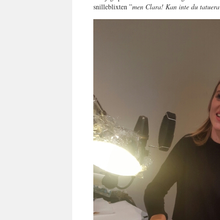
snilleblixten ”
men Clara! Kan inte du tatuera