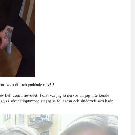
ttoo kom dit och gaddade mig!!!
ev helt dum i huvudet. Först var jag så nervös att jag inte kunde
r jag så adrenalinpumpad att jag sa fel namn och sluddrade och hade