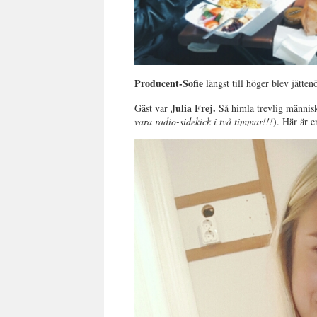
Producent-Sofie
längst till höger blev jätte
Julia Frej.
Gäst var
Så himla trevlig människ
vara radio-sidekick i två timmar!!!
). Här är e