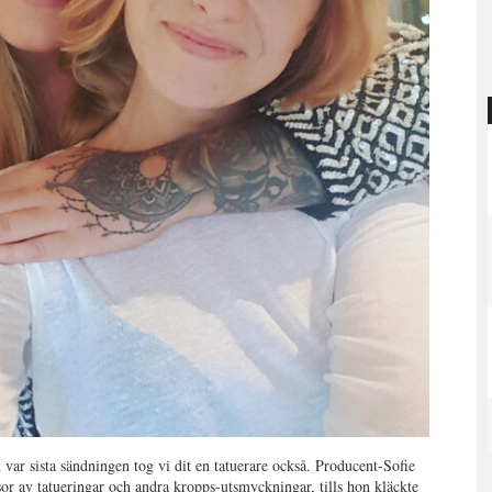
var sista sändningen tog vi dit en tatuerare också. Producent-Sofie
or av tatueringar och andra kropps-utsmyckningar, tills hon kläckte