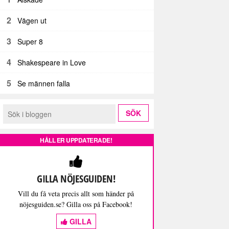
2
Vägen ut
3
Super 8
4
Shakespeare in Love
5
Se männen falla
HÅLL ER UPPDATERADE!
GILLA NÖJESGUIDEN!
Vill du få veta precis allt som händer på
nöjesguiden.se? Gilla oss på Facebook!
GILLA