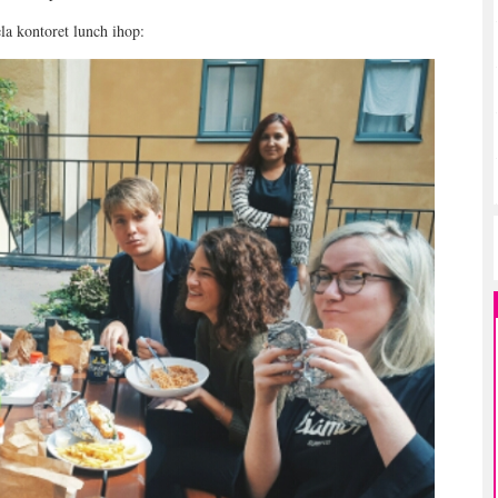
la kontoret lunch ihop: