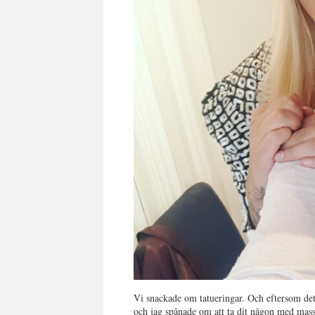
Vi snackade om tatueringar. Och eftersom det 
och jag spånade om att ta dit någon med mass