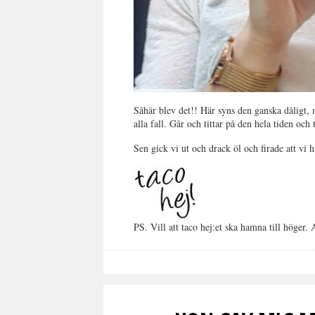
Såhär blev det!! Här syns den ganska dåligt, m
alla fall. Går och tittar på den hela tiden o
Sen gick vi ut och drack öl och firade att vi 
PS. Vill att taco hej:et ska hamna till höger