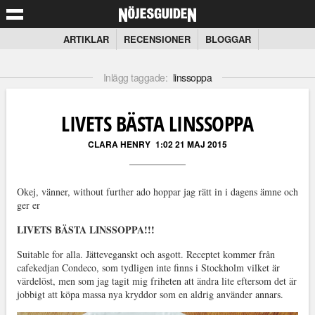
ARTIKLAR
RECENSIONER
BLOGGAR
Inlägg taggade:
linssoppa
LIVETS BÄSTA LINSSOPPA
CLARA HENRY
1:02 21 MAJ 2015
Okej, vänner, without further ado hoppar jag rätt in i dagens ämne och
ger er
LIVETS BÄSTA LINSSOPPA!!!
Suitable for alla. Jätteveganskt och asgott. Receptet kommer från
cafekedjan Condeco, som tydligen inte finns i Stockholm vilket är
värdelöst, men som jag tagit mig friheten att ändra lite eftersom det är
jobbigt att köpa massa nya kryddor som en aldrig använder annars.