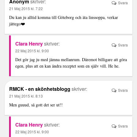
Anonym
skriver:
Svara
21 Maj 2015 kl. 7:22
Du kan ju alltid komma till Göteborg och äta linssoppa, verkar
jättego❤️
Clara Henry
skriver:
Svara
22 Maj 2015 kl. 9:00
Det gör jag ju med jämna mellanrum. Däremot billigare att göra
egen, plus att en kan ändra receptet som en själv vill. He he.
RMCK - en skönhetsblogg
skriver:
Svara
21 Maj 2015 kl. 8:13
Men guuud, så gott det ser ut!!
Clara Henry
skriver:
Svara
22 Maj 2015 kl. 9:00