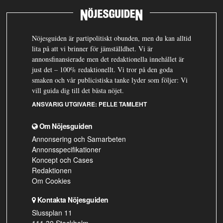
Nöjesguiden är partipolitiskt obunden, men du kan alltid
lita på att vi brinner för jämställdhet. Vi är
annonsfinansierade men det redaktionella innehållet är
just det – 100% redaktionellt. Vi tror på den goda
smaken och vår publicistiska tanke lyder som följer: Vi
vill guida dig till det bästa nöjet.
ANSVARIG UTGIVARE:
PELLE TAMLEHT
Om Nöjesguiden
Annonsering och Samarbeten
Annonsspecifikationer
Koncept och Cases
Redaktionen
Om Cookies
Kontakta Nöjesguiden
Slussplan 11
111 30 Stockholm