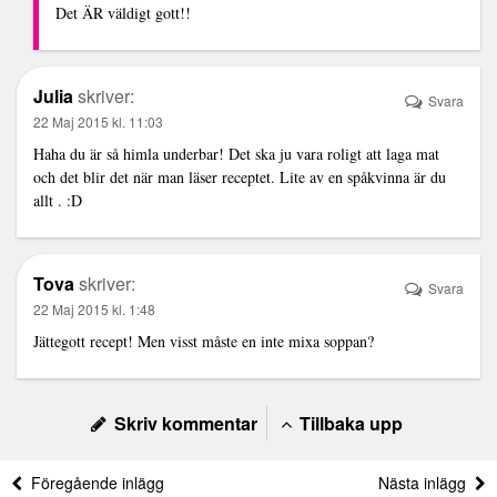
Det ÄR väldigt gott!!
Julia
skriver:
Svara
22 Maj 2015 kl. 11:03
Haha du är så himla underbar! Det ska ju vara roligt att laga mat
och det blir det när man läser receptet. Lite av en spåkvinna är du
allt . :D
Tova
skriver:
Svara
22 Maj 2015 kl. 1:48
Jättegott recept! Men visst måste en inte mixa soppan?
Skriv kommentar
Tillbaka upp
Föregående inlägg
Nästa inlägg