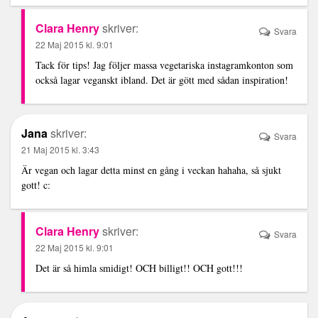
Clara Henry
skriver:
Svara
22 Maj 2015 kl. 9:01
Tack för tips! Jag följer massa vegetariska instagramkonton som
också lagar veganskt ibland. Det är gött med sådan inspiration!
Jana
skriver:
Svara
21 Maj 2015 kl. 3:43
Är vegan och lagar detta minst en gång i veckan hahaha, så sjukt
gott! c:
Clara Henry
skriver:
Svara
22 Maj 2015 kl. 9:01
Det är så himla smidigt! OCH billigt!! OCH gott!!!