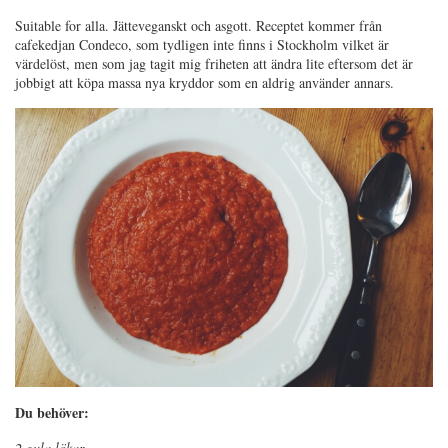
Suitable for alla. Jätteveganskt och asgott. Receptet kommer från
cafekedjan Condeco, som tydligen inte finns i Stockholm vilket är
värdelöst, men som jag tagit mig friheten att ändra lite eftersom det är
jobbigt att köpa massa nya kryddor som en aldrig använder annars.
Du behöver:
2 gula lökar