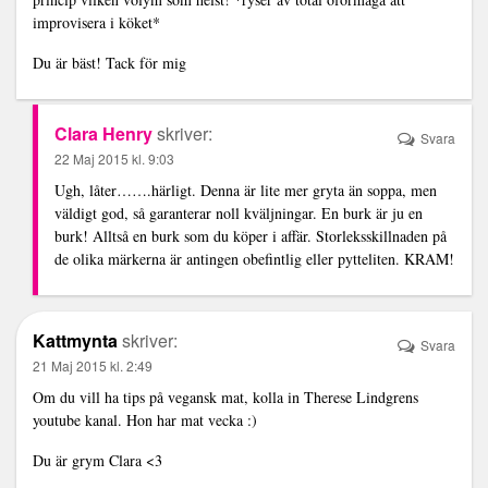
improvisera i köket*
Du är bäst! Tack för mig
Clara Henry
skriver:
Svara
22 Maj 2015 kl. 9:03
Ugh, låter…….härligt. Denna är lite mer gryta än soppa, men
väldigt god, så garanterar noll kväljningar. En burk är ju en
burk! Alltså en burk som du köper i affär. Storleksskillnaden på
de olika märkerna är antingen obefintlig eller pytteliten. KRAM!
Kattmynta
skriver:
Svara
21 Maj 2015 kl. 2:49
Om du vill ha tips på vegansk mat, kolla in Therese Lindgrens
youtube kanal. Hon har mat vecka :)
Du är grym Clara <3