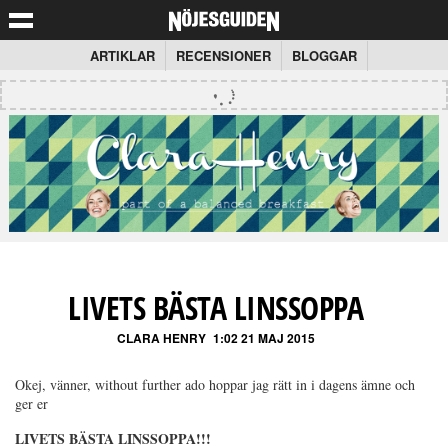
ARTIKLAR
RECENSIONER
BLOGGAR
LIVETS BÄSTA LINSSOPPA
CLARA HENRY
1:02 21 MAJ 2015
Okej, vänner, without further ado hoppar jag rätt in i dagens ämne och
ger er
LIVETS BÄSTA LINSSOPPA!!!