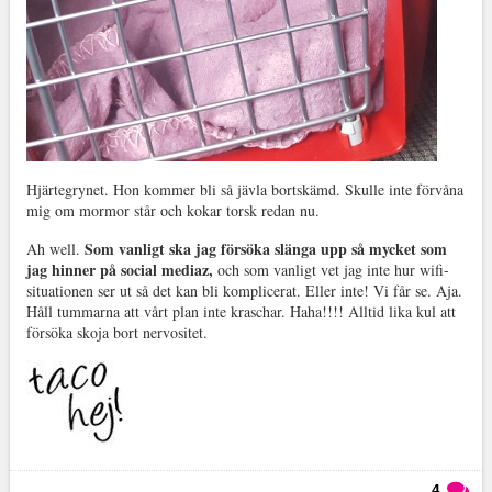
Hjärtegrynet. Hon kommer bli så jävla bortskämd. Skulle inte förvåna
mig om mormor står och kokar torsk redan nu.
Som vanligt ska jag försöka slänga upp så mycket som
Ah well.
jag hinner på social mediaz,
och som vanligt vet jag inte hur wifi-
situationen ser ut så det kan bli komplicerat. Eller inte! Vi får se. Aja.
Håll tummarna att vårt plan inte kraschar. Haha!!!! Alltid lika kul att
försöka skoja bort nervositet.
4