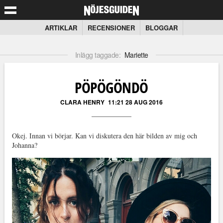
ARTIKLAR
RECENSIONER
BLOGGAR
Inlägg taggade:
Mariette
PÖPÖGÖNDÖ
CLARA HENRY
11:21 28 AUG 2016
Okej. Innan vi börjar. Kan vi diskutera den här bilden av mig och
Johanna?