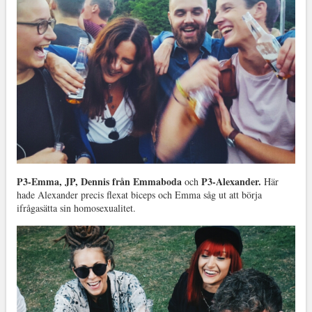
P3-Emma, JP, Dennis från Emmaboda
P3-Alexander.
och
Här
hade Alexander precis flexat biceps och Emma såg ut att börja
ifrågasätta sin homosexualitet.