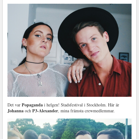
Popaganda
Det var
i helgen! Stadsfestival i Stockholm. Här är
Johanna
P3-Alexander
och
, mina främsta crewmedlemmar.