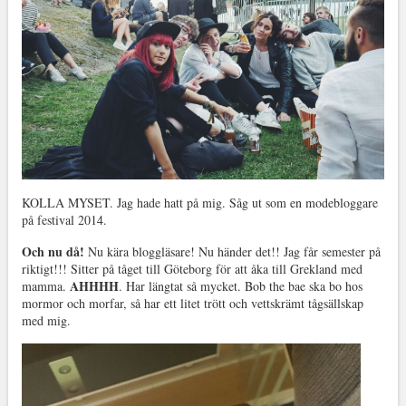
KOLLA MYSET. Jag hade hatt på mig. Såg ut som en modebloggare
på festival 2014.
Och nu då!
Nu kära bloggläsare! Nu händer det!! Jag får semester på
riktigt!!! Sitter på tåget till Göteborg för att åka till Grekland med
AHHHH
mamma.
. Har längtat så mycket. Bob the bae ska bo hos
mormor och morfar, så har ett litet trött och vettskrämt tågsällskap
med mig.