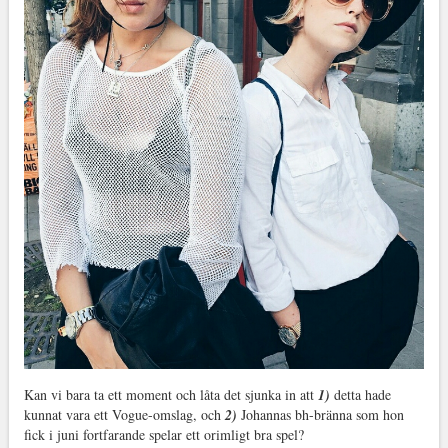
Kan vi bara ta ett moment och låta det sjunka in att
1)
detta hade
kunnat vara ett Vogue-omslag, och
2)
Johannas bh-bränna som hon
fick i juni fortfarande spelar ett orimligt bra spel?