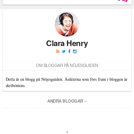
Läs kommentarer (
4
)
Clara Henry
OM BLOGGAR PÅ NÖJESGUIDEN
Detta är en blogg på Nöjesguiden. Åsikterna som förs fram i bloggen är
skribentens.
ANDRA BLOGGAR