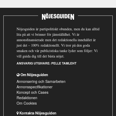
Nöjesguiden är partipolitiskt obunden, men du kan alltid
lita på att vi brinner för jämställdhet. Vi är
annonsfinansierade men det redaktionella innehållet är
just det – 100% redaktionellt. Vi tror på den goda
smaken och vår publicistiska tanke lyder som följer: Vi
vill guida dig till det bästa nöjet.
ANSVARIG UTGIVARE:
PELLE TAMLEHT
Om Nöjesguiden
Annonsering och Samarbeten
Annonsspecifikationer
Koncept och Cases
Redaktionen
Om Cookies
Kontakta Nöjesguiden