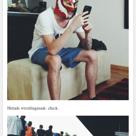
Hittade wrestlingmask: check.