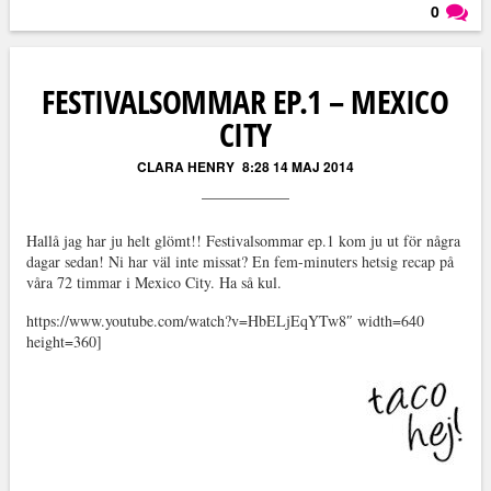
0
Läs kommentarer (
0
)
FESTIVALSOMMAR EP.1 – MEXICO
CITY
CLARA HENRY
8:28 14 MAJ 2014
Hallå jag har ju helt glömt!! Festivalsommar ep.1 kom ju ut för några
dagar sedan! Ni har väl inte missat? En fem-minuters hetsig recap på
våra 72 timmar i Mexico City. Ha så kul.
https://www.youtube.com/watch?v=HbELjEqYTw8″ width=640
height=360]