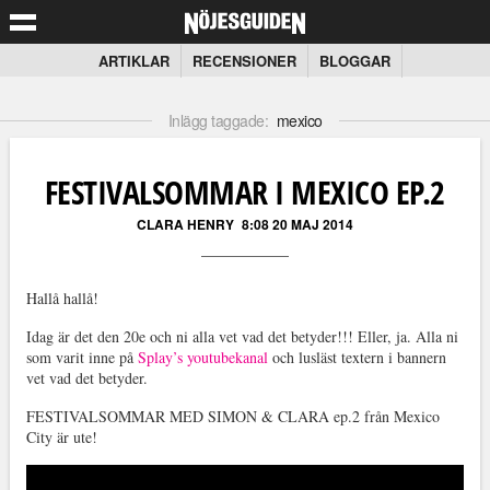
ARTIKLAR
RECENSIONER
BLOGGAR
Inlägg taggade:
mexico
FESTIVALSOMMAR I MEXICO EP.2
CLARA HENRY
8:08 20 MAJ 2014
Hallå hallå!
Idag är det den 20e och ni alla vet vad det betyder!!! Eller, ja. Alla ni
som varit inne på
Splay’s youtubekanal
och lusläst textern i bannern
vet vad det betyder.
FESTIVALSOMMAR MED SIMON & CLARA ep.2 från Mexico
City är ute!