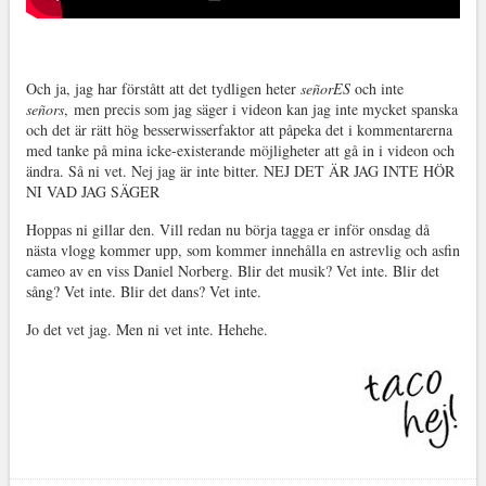
Och ja, jag har förstått att det tydligen heter
señorES
och inte
señors
, men precis som jag säger i videon kan jag inte mycket spanska
och det är rätt hög besserwisserfaktor att påpeka det i kommentarerna
med tanke på mina icke-existerande möjligheter att gå in i videon och
ändra. Så ni vet. Nej jag är inte bitter. NEJ DET ÄR JAG INTE HÖR
NI VAD JAG SÄGER
Hoppas ni gillar den. Vill redan nu börja tagga er inför onsdag då
nästa vlogg kommer upp, som kommer innehålla en astrevlig och asfin
cameo av en viss Daniel Norberg. Blir det musik? Vet inte. Blir det
sång? Vet inte. Blir det dans? Vet inte.
Jo det vet jag. Men ni vet inte. Hehehe.