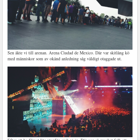
Sen åkte vi till arenan. Arena Ciudad de Mexico. Där var skitlång kö
med människor som av okänd anledning såg väldigt otaggade ut.