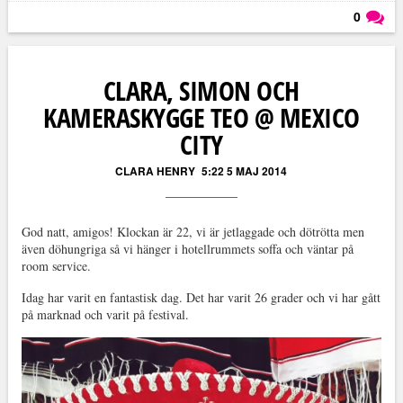
0
Läs kommentarer (
0
)
CLARA, SIMON OCH
KAMERASKYGGE TEO @ MEXICO
CITY
CLARA HENRY
5:22 5 MAJ 2014
God natt, amigos! Klockan är 22, vi är jetlaggade och dötrötta men
även döhungriga så vi hänger i hotellrummets soffa och väntar på
room service.
Idag har varit en fantastisk dag. Det har varit 26 grader och vi har gått
på marknad och varit på festival.