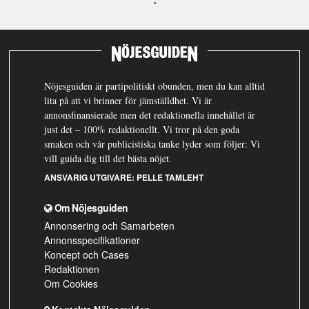
Nöjesguiden är partipolitiskt obunden, men du kan alltid
lita på att vi brinner för jämställdhet. Vi är
annonsfinansierade men det redaktionella innehållet är
just det – 100% redaktionellt. Vi tror på den goda
smaken och vår publicistiska tanke lyder som följer: Vi
vill guida dig till det bästa nöjet.
ANSVARIG UTGIVARE:
PELLE TAMLEHT
Om Nöjesguiden
Annonsering och Samarbeten
Annonsspecifikationer
Koncept och Cases
Redaktionen
Om Cookies