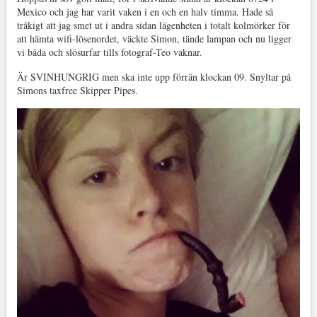
Mexico och jag har varit vaken i en och en halv timma. Hade så
tråkigt att jag smet ut i andra sidan lägenheten i totalt kolmörker för
att hämta wifi-lösenordet, väckte Simon, tände lampan och nu ligger
vi båda och slösurfar tills fotograf-Teo vaknar.
Är SVINHUNGRIG men ska inte upp förrän klockan 09. Snyltar på
Simons taxfree Skipper Pipes.