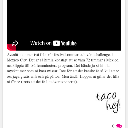
Avsnitt nummer två från vår festivalsommar och våra challenges i
Mexico City. Det är så himla konstigt att se våra 72 timmar i Mexico,
nedklippta till två femminuters-program. Det hände ju så himla
mycket mer som ni bara missar. Inte för att det kanske är så kul att se
oss jaga gratis wifi och gå på toa. Men ändå. Hoppas ni gillar det lilla
ni får se (trots att det är lite överexponerat).
0