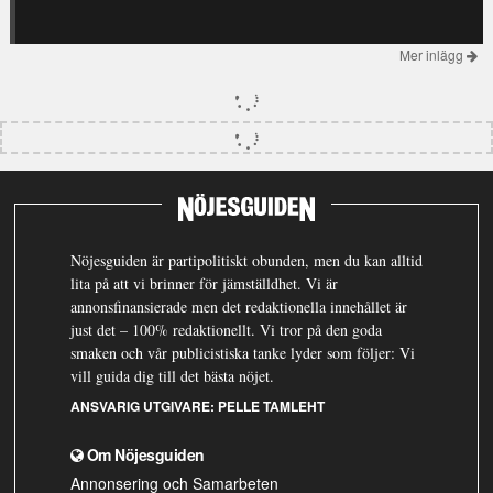
Mer inlägg
Nöjesguiden är partipolitiskt obunden, men du kan alltid
lita på att vi brinner för jämställdhet. Vi är
annonsfinansierade men det redaktionella innehållet är
just det – 100% redaktionellt. Vi tror på den goda
smaken och vår publicistiska tanke lyder som följer: Vi
vill guida dig till det bästa nöjet.
ANSVARIG UTGIVARE:
PELLE TAMLEHT
Om Nöjesguiden
Annonsering och Samarbeten