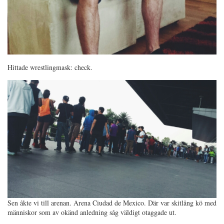
Hittade wrestlingmask: check.
Sen åkte vi till arenan. Arena Ciudad de Mexico. Där var skitlång kö med
människor som av okänd anledning såg väldigt otaggade ut.