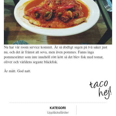
Nu har vår room service kommit. Är så dödligt sugen på två saker just
nu, och det är främst att sova, men även pommes. Fanns inga
pommesrätter som inte innehöll rött kött så det blev fisk med tomat,
oliver och världens segaste bläckfisk.
Är mätt. God natt.
KATEGORI
Upptäcksfärder