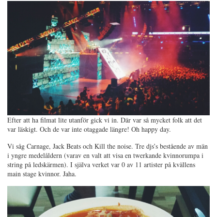
Efter att ha filmat lite utanför gick vi in. Där var så mycket folk att det
var läskigt. Och de var inte otaggade längre! Oh happy day.
Vi såg Carnage, Jack Beats och Kill the noise. Tre djs’s bestående av män
i yngre medelåldern (varav en valt att visa en twerkande kvinnorumpa i
string på ledskärmen). I själva verket var 0 av 11 artister på kvällens
main stage kvinnor. Jaha.