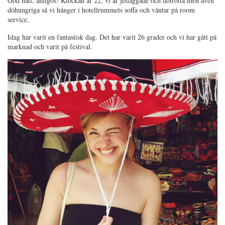
God natt, amigos! Klockan är 22, vi är jetlaggade och dötrötta men även
döhungriga så vi hänger i hotellrummets soffa och väntar på room
service.
Idag har varit en fantastisk dag. Det har varit 26 grader och vi har gått på
marknad och varit på festival.