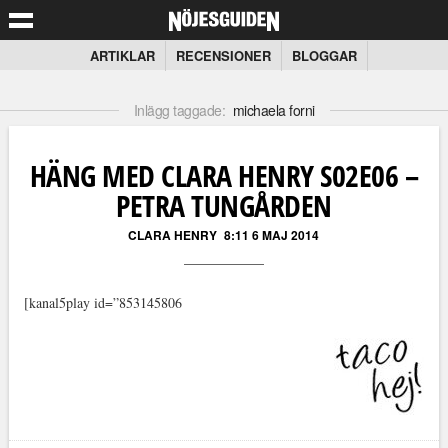
ARTIKLAR
RECENSIONER
BLOGGAR
Inlägg taggade:
michaela forni
HÄNG MED CLARA HENRY S02E06 –
PETRA TUNGÅRDEN
CLARA HENRY
8:11 6 MAJ 2014
[kanal5play id=”853145806