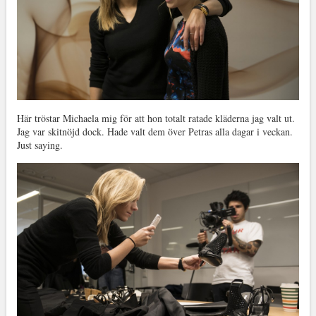
Här tröstar Michaela mig för att hon totalt ratade kläderna jag valt ut.
Jag var skitnöjd dock. Hade valt dem över Petras alla dagar i veckan.
Just saying.