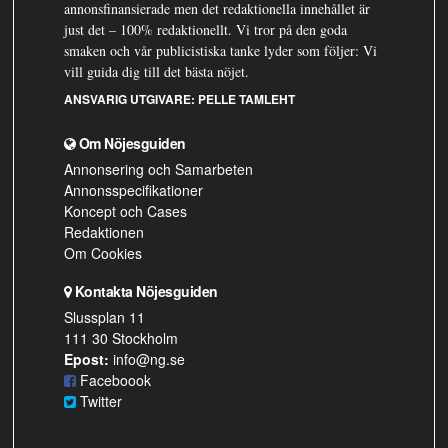
annonsfinansierade men det redaktionella innehållet är
just det – 100% redaktionellt. Vi tror på den goda
smaken och vår publicistiska tanke lyder som följer: Vi
vill guida dig till det bästa nöjet.
ANSVARIG UTGIVARE:
PELLE TAMLEHT
Om Nöjesguiden
Annonsering och Samarbeten
Annonsspecifikationer
Koncept och Cases
Redaktionen
Om Cookies
Kontakta Nöjesguiden
Slussplan 11
111 30 Stockholm
Epost:
info@ng.se
Faceboook
Twitter