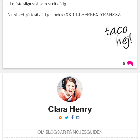
ni måste säga vad som varit dåligt.
Nu ska vi på festival igen och se SKRILLEEEEEX YEAHZZZ
6
Läs kommentarer (
6
)
Clara Henry
OM BLOGGAR PÅ NÖJESGUIDEN