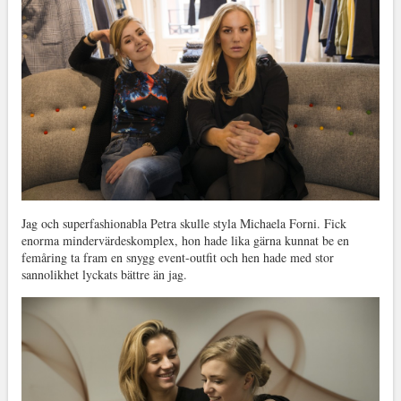
Jag och superfashionabla Petra skulle styla Michaela Forni. Fick
enorma mindervärdeskomplex, hon hade lika gärna kunnat be en
femåring ta fram en snygg event-outfit och hen hade med stor
sannolikhet lyckats bättre än jag.