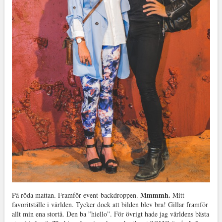
Mmmmh.
På röda mattan. Framför event-backdroppen.
Mitt
favoritställe i världen. Tycker dock att bilden blev bra! Gillar framför
allt min ena stortå. Den ba ”hiello”. För övrigt hade jag världens bästa