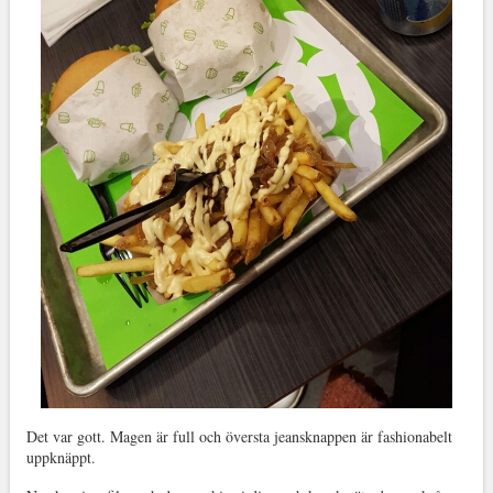
Det var gott. Magen är full och översta jeansknappen är fashionabelt
uppknäppt.