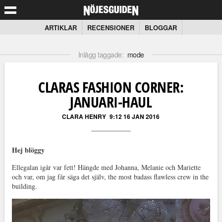
ARTIKLAR
RECENSIONER
BLOGGAR
Inlägg taggade:
mode
CLARAS FASHION CORNER:
JANUARI-HAUL
CLARA HENRY
9:12 16 JAN 2016
Hej blöggy
Ellegalan igår var fett! Hängde med Johanna, Melanie och Mariette
och var, om jag får säga det själv, the most badass flawless crew in the
building.