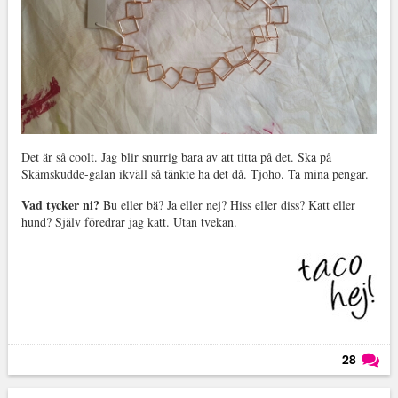
Det är så coolt. Jag blir snurrig bara av att titta på det. Ska på
Skämskudde-galan ikväll så tänkte ha det då. Tjoho. Ta mina pengar.
Vad tycker ni?
Bu eller bä? Ja eller nej? Hiss eller diss? Katt eller
hund? Själv föredrar jag katt. Utan tvekan.
28
Läs kommentarer (
28
)