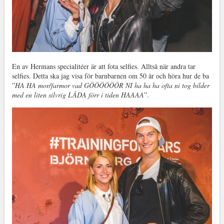
En av Hermans specialitéer är att fota selfies. Alltså när andra tar
selfies. Detta ska jag visa för barnbarnen om 50 år och höra hur de ba
”
HA HA mor/farmor vad GÖÖÖÖÖÖR NI ha ha ha ofta ni tog bilder
med en liten silvrig LÅDA förr i tiden HAAAA
”.