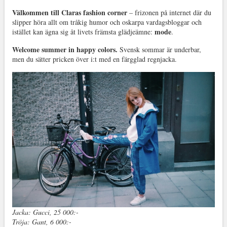
Välkommen till Claras fashion corner
– frizonen på internet där du
slipper höra allt om tråkig humor och oskarpa vardagsbloggar och
mode
istället kan ägna sig åt livets främsta glädjeämne:
.
Welcome summer in happy colors.
Svensk sommar är underbar,
men du sätter pricken över i:t med en färgglad regnjacka.
Jacka: Gucci, 25 000:-
Tröja: Gant, 6 000:-