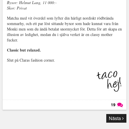
Byxor: Helmut Lang, 11 000:-
Skor: Privat
Matcha med vit överdel som lyfter din härligt nordiskt rödbrända
sommarhy, och ett par löst sittande byxor som hade kunnat vara från
Monki men som du ändå betalat snormycket för. Detta för att skapa en
illusion av ledighet, medan du i själva verket är en classy mother
fucker.
Classic but relaxed.
Slut på Claras fashion corner.
19
Läs kommentarer (
19
)
Nästa