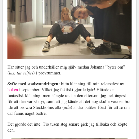
Här sitter jag och underhåller mig själv medan Johanna ”byter om”
(
läs: tar selfies
) i provrummet.
Syfte med stadsvandringen:
hitta klänning till min releasefest av
boken
i september. Vilket jag faktiskt gjorde igår! Hittade en
fantastisk klänning, men hängde undan den eftersom jag fick ångest
för att den var så dyr, samt att jag kände att det nog skulle vara en bra
idé att browsa Stockholms alla (
alla
) andra butiker först för att se om
där fanns något bättre.
Det gjorde det inte. Tio tusen steg senare gick jag tillbaka och köpte
den.