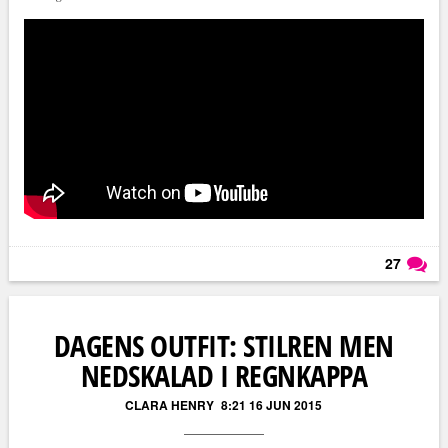
27
Läs kommentarer (
27
)
DAGENS OUTFIT: STILREN MEN
NEDSKALAD I REGNKAPPA
CLARA HENRY
8:21 16 JUN 2015