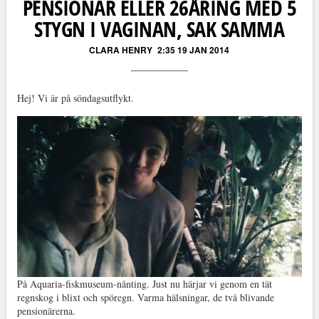
PENSIONÄR ELLER 26ÅRING MED 5
STYGN I VAGINAN, SAK SAMMA
CLARA HENRY
2:35 19 JAN 2014
Hej! Vi är på söndagsutflykt.
På Aquaria-fiskmuseum-nånting. Just nu härjar vi genom en tät
regnskog i blixt och spöregn. Varma hälsningar, de två blivande
pensionärerna.