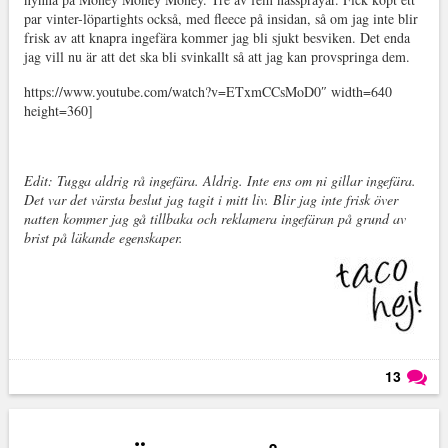
par vinter-löpartights också, med fleece på insidan, så om jag inte blir
frisk av att knapra ingefära kommer jag bli sjukt besviken. Det enda
jag vill nu är att det ska bli svinkallt så att jag kan provspringa dem.
https://www.youtube.com/watch?v=ETxmCCsMoD0″ width=640
height=360]
Edit: Tugga aldrig rå ingefära. Aldrig. Inte ens om ni gillar ingefära.
Det var det värsta beslut jag tagit i mitt liv. Blir jag inte frisk över
natten kommer jag gå tillbaka och reklamera ingefäran på grund av
brist på läkande egenskaper.
13
Läs kommentarer (
13
)