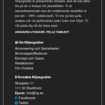
Nöjesguiden är partipolitiskt obunden, men du kan alltid
lita på att vi brinner för jämställdhet. Vi är
annonsfinansierade men det redaktionella innehållet är
just det – 100% redaktionellt. Vi tror på den goda
smaken och vår publicistiska tanke lyder som följer: Vi
vill guida dig till det bästa nöjet.
ANSVARIG UTGIVARE:
PELLE TAMLEHT
Om Nöjesguiden
Annonsering och Samarbeten
Annonsspecifikationer
Koncept och Cases
Redaktionen
Om Cookies
Kontakta Nöjesguiden
Slussplan 11
111 30 Stockholm
Epost:
info@ng.se
Faceboook
Twitter