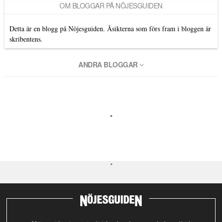
OM BLOGGAR PÅ NÖJESGUIDEN
Detta är en blogg på Nöjesguiden. Åsikterna som förs fram i bloggen är
skribentens.
ANDRA BLOGGAR