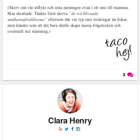
(Skrev om vår utflykt och sista meningen ovan i ett sms till mamma.
Hon skrattade. Tänkte först skriva
”de två blivande
småbarnsföräldrarna”
eftersom där var typ mer treåringar än fiskar,
men kändes som att det bara skulle skapa massa frågetecken och
eventuell stel stämning.)
3
Läs kommentarer (
3
)
Clara Henry