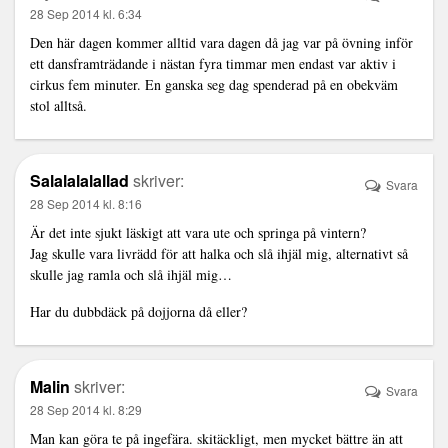
28 Sep 2014 kl. 6:34
Den här dagen kommer alltid vara dagen då jag var på övning inför
ett dansframträdande i nästan fyra timmar men endast var aktiv i
cirkus fem minuter. En ganska seg dag spenderad på en obekväm
stol alltså.
Salalalalallad
skriver:
Svara
28 Sep 2014 kl. 8:16
Är det inte sjukt läskigt att vara ute och springa på vintern?
Jag skulle vara livrädd för att halka och slå ihjäl mig, alternativt så
skulle jag ramla och slå ihjäl mig…
Har du dubbdäck på dojjorna då eller?
Malin
skriver:
Svara
28 Sep 2014 kl. 8:29
Man kan göra te på ingefära. skitäckligt, men mycket bättre än att