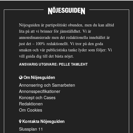
Nöjesguiden är partipolitiskt obunden, men du kan alltid
lita på att vi brinner för jämställdhet. Vi är
annonsfinansierade men det redaktionella innehållet är
just det – 100% redaktionellt. Vi tror på den goda
smaken och vår publicistiska tanke lyder som följer: Vi
vill guida dig till det bästa nöjet.
ANSVARIG UTGIVARE:
PELLE TAMLEHT
Om Nöjesguiden
Annonsering och Samarbeten
Annonsspecifikationer
Koncept och Cases
Redaktionen
Om Cookies
Kontakta Nöjesguiden
Slussplan 11