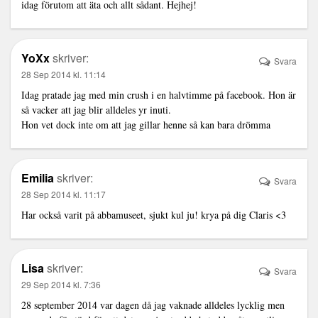
idag förutom att äta och allt sådant. Hejhej!
YoXx
skriver:
Svara
28 Sep 2014 kl. 11:14
Idag pratade jag med min crush i en halvtimme på facebook. Hon är
så vacker att jag blir alldeles yr inuti.
Hon vet dock inte om att jag gillar henne så kan bara drömma
Emilia
skriver:
Svara
28 Sep 2014 kl. 11:17
Har också varit på abbamuseet, sjukt kul ju! krya på dig Claris <3
Lisa
skriver:
Svara
29 Sep 2014 kl. 7:36
28 september 2014 var dagen då jag vaknade alldeles lycklig men