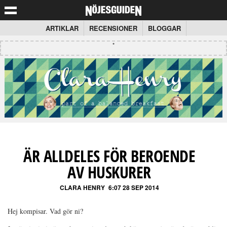
ARTIKLAR
RECENSIONER
BLOGGAR
ÄR ALLDELES FÖR BEROENDE
AV HUSKURER
CLARA HENRY
6:07 28 SEP 2014
Hej kompisar. Vad gör ni?