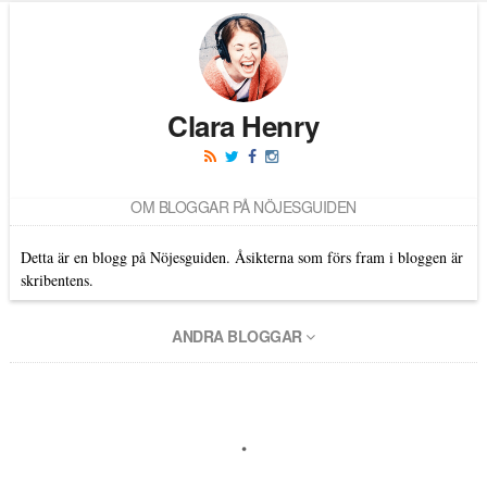
Läs kommentarer (
17
)
Clara Henry
OM BLOGGAR PÅ NÖJESGUIDEN
Detta är en blogg på Nöjesguiden. Åsikterna som förs fram i bloggen är
skribentens.
ANDRA BLOGGAR