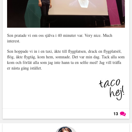
Sen pratade vi om oss själva i 40 minuter var. Very nice. Much
interest.
Sen hoppade vi in i en taxi, åkte till flygplatsen, drack en flygplatsöl,
flög, åkte flygtåg, kom hem, somnade. Det var min dag. Tack alla som
kom och förlåt alla som jag inte hann ta en selfie med! Jag vill träffa
er nästa gång istället.
13
Läs kommentarer (
13
)