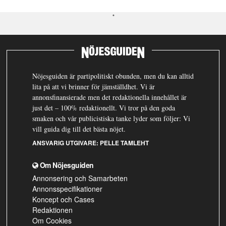
Nöjesguiden är partipolitiskt obunden, men du kan alltid
lita på att vi brinner för jämställdhet. Vi är
annonsfinansierade men det redaktionella innehållet är
just det – 100% redaktionellt. Vi tror på den goda
smaken och vår publicistiska tanke lyder som följer: Vi
vill guida dig till det bästa nöjet.
ANSVARIG UTGIVARE:
PELLE TAMLEHT
Om Nöjesguiden
Annonsering och Samarbeten
Annonsspecifikationer
Koncept och Cases
Redaktionen
Om Cookies