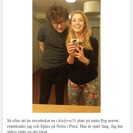
Så efter att ha stressbokat en (
skitdyr</3
) plats på nästa flyg norrut,
reuniteades jag och Späzz på Nolia i Piteå. Han är sjukt lång. Jag har
aldrig tänkt på det förut.