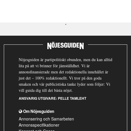
Nöjesguiden är partipolitiskt obunden, men du kan alltid
lita på att vi brinner för jämställdhet. Vi är
annonsfinansierade men det redaktionella innehållet är
just det – 100% redaktionellt. Vi tror på den goda
smaken och vår publicistiska tanke lyder som följer: Vi
vill guida dig till det bästa nöjet.
ANSVARIG UTGIVARE:
PELLE TAMLEHT
Om Nöjesguiden
Annonsering och Samarbeten
Annonsspecifikationer