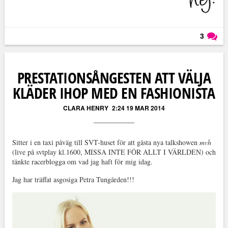
3
Läs kommentarer (
3
)
PRESTATIONSÅNGESTEN ATT VÄLJA
KLÄDER IHOP MED EN FASHIONISTA
CLARA HENRY
2:24 19 MAR 2014
Sitter i en taxi påväg till SVT-huset för att gästa nya talkshowen
mvh
(live på svtplay kl.1600, MISSA INTE FÖR ALLT I VÄRLDEN) och
tänkte racerblogga om vad jag haft för mig idag.
Jag har träffat asgosiga Petra Tungården!!!