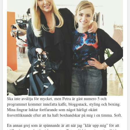
Ska inte avslöja för mycket, men Petra är gäst numero 5 och
programmet kommer innefatta kaffe, bloggsnack, styling och boxing.
Mina fingrar luktar fortfarande som något härligt okänt
fissvettliknande efter att ha haft boxhandskar på mig i en timma. Soft.
En annan grej som är spännande är att när jag ”klär upp mig” för att