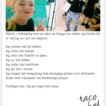
Därför, i fullständig brist på saker att blogga om, tänkte jag berätta för
er vad jag
inte
gör om dagarna.
Jag simmar inte på badhus.
Jag rastar inte hundar.
Jag sitter inte framför en dator.
Jag syr inte kläder.
Jag städar inte hotellrum.
Jag går inte i skolan.
Jag hoppar inte bungyjump från skrangliga platåer över afrikanska
floder med svärmande och blodtörstiga pirayor.
Verkligen inte. Jag gör något helt annat.