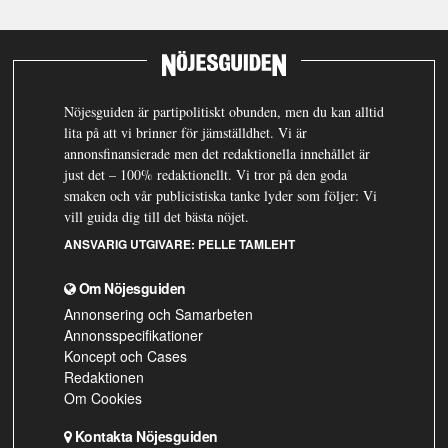
Nöjesguiden är partipolitiskt obunden, men du kan alltid
lita på att vi brinner för jämställdhet. Vi är
annonsfinansierade men det redaktionella innehållet är
just det – 100% redaktionellt. Vi tror på den goda
smaken och vår publicistiska tanke lyder som följer: Vi
vill guida dig till det bästa nöjet.
ANSVARIG UTGIVARE:
PELLE TAMLEHT
Om Nöjesguiden
Annonsering och Samarbeten
Annonsspecifikationer
Koncept och Cases
Redaktionen
Om Cookies
Kontakta Nöjesguiden