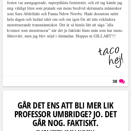
festen var asengagerade, superpålästa feminister, och ett tag kände jag
mig väldigt liten som pratade om mens bredvid skitsmarta människor
som Sara Abdollahi och Fanna Ndow Norrby. Hade dessutom suttit
hela dagen och lusläst talet om och om igen för att inte exkludera
menstruerande transmänniskor. Det är så himla lätt att säga ”alla
kvinnor som menstruerar” när det ju faktiskt finns män som har mens.
Jättesvårt, men jag blev nöjd i slutändan. Hoppas ni GILLART!!!
38
Läs kommentarer (
38
)
GÅR DET ENS ATT BLI MER LIK
PROFESSOR UMBRIDGE? JO. DET
GÅR NOG. FAKTISKT.