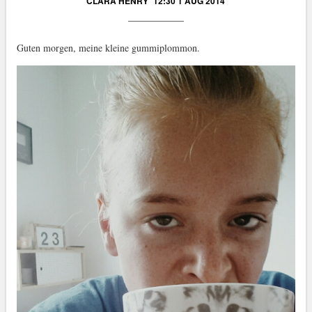
CLARA HENRY
12:30 1 AUG 2014
Guten morgen, meine kleine gummiplommon.