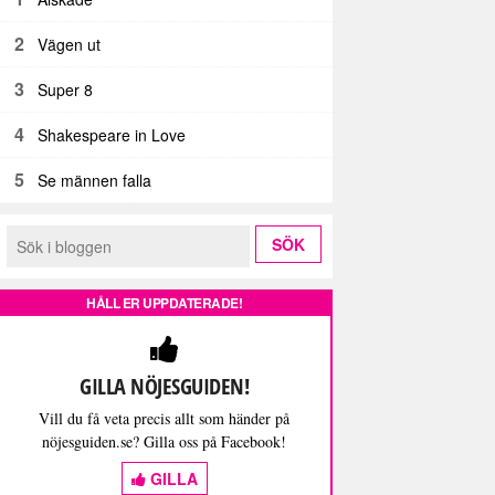
2
Vägen ut
3
Super 8
4
Shakespeare in Love
5
Se männen falla
HÅLL ER UPPDATERADE!
GILLA NÖJESGUIDEN!
Vill du få veta precis allt som händer på
nöjesguiden.se? Gilla oss på Facebook!
GILLA