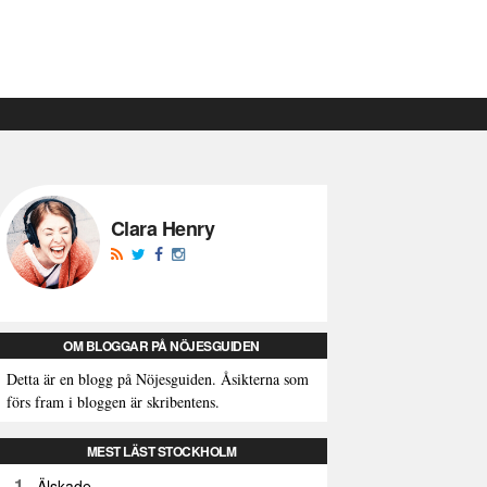
Clara Henry
OM BLOGGAR PÅ NÖJESGUIDEN
Detta är en blogg på Nöjesguiden. Åsikterna som
förs fram i bloggen är skribentens.
MEST LÄST STOCKHOLM
1
Älskade