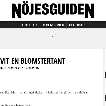
ARTIKLAR
RECENSIONER
BLOGGAR
IVIT EN BLOMSTERTANT
RA HENRY
9:26 19 JUL 2015
rar lite. Mest för att tåget skakar så hela mellangärdet bara dallrar
ssa fick jag häromdagen: