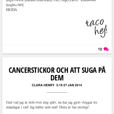
height=360]
HEJDÅ
12
Läs kommentarer (
12
)
CANCERSTICKOR OCH ATT SUGA PÅ
DEM
CLARA HENRY
3:19 27 JAN 2014
Gud vad jag är stolt över mig själv, nu har jag gjort vloggar tre
måndagar i rad! Jag håller mitt mål! Detta är fan otroligt!