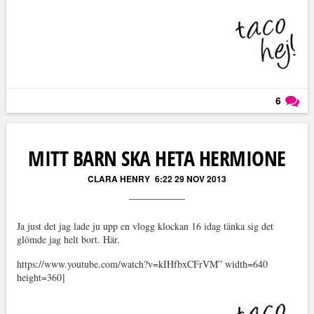
6
Läs kommentarer (
6
)
MITT BARN SKA HETA HERMIONE
CLARA HENRY
6:22 29 NOV 2013
Ja just det jag lade ju upp en vlogg klockan 16 idag tänka sig det
glömde jag helt bort. Här.
https://www.youtube.com/watch?v=kIHfbxCFrVM” width=640
height=360]