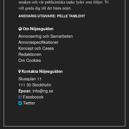
smaken och vår publicistiska tanke lyder som följer: Vi
vill guida dig till det bästa nöjet.
ANSVARIG UTGIVARE:
PELLE TAMLEHT
Om Nöjesguiden
Annonsering och Samarbeten
Annonsspecifikationer
Koncept och Cases
Redaktionen
Om Cookies
Kontakta Nöjesguiden
Slussplan 11
111 30 Stockholm
Epost:
info@ng.se
Faceboook
Twitter