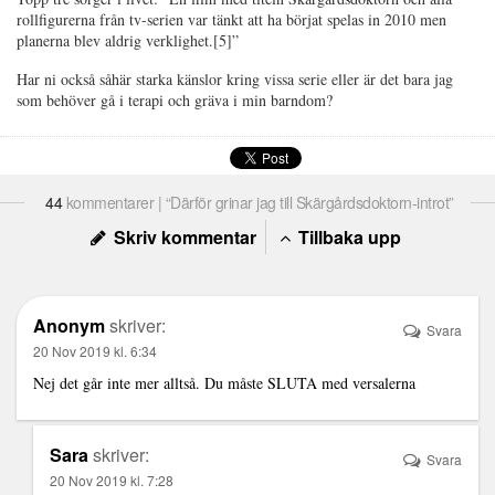
rollfigurerna från tv-serien var tänkt att ha börjat spelas in 2010 men
planerna blev aldrig verklighet.[5]”
Har ni också såhär starka känslor kring vissa serie eller är det bara jag
som behöver gå i terapi och gräva i min barndom?
44
kommentarer | “Därför grinar jag till Skärgårdsdoktorn-introt”
Skriv kommentar
Tillbaka upp
Anonym
skriver:
Svara
20 Nov 2019 kl. 6:34
Nej det går inte mer alltså. Du måste SLUTA med versalerna
Sara
skriver:
Svara
20 Nov 2019 kl. 7:28