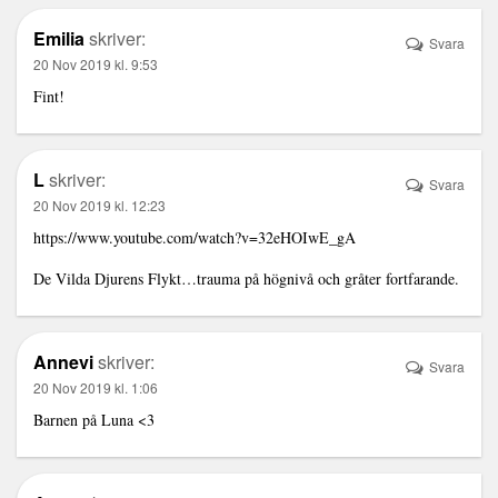
Emilia
skriver:
Svara
20 Nov 2019 kl. 9:53
Fint!
L
skriver:
Svara
20 Nov 2019 kl. 12:23
https://www.youtube.com/watch?v=32eHOIwE_gA
De Vilda Djurens Flykt…trauma på högnivå och gråter fortfarande.
Annevi
skriver:
Svara
20 Nov 2019 kl. 1:06
Barnen på Luna <3