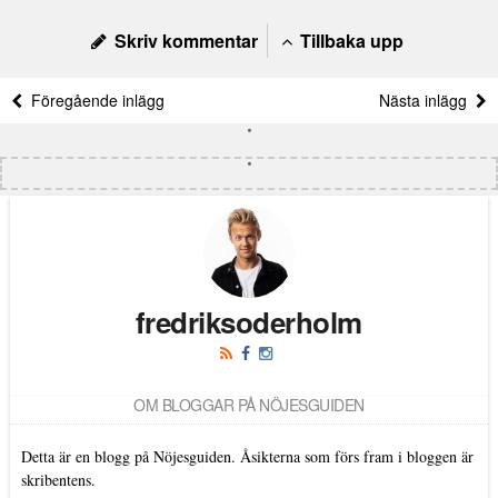
Skriv kommentar
Tillbaka upp
Föregående inlägg
Nästa inlägg
fredriksoderholm
OM BLOGGAR PÅ NÖJESGUIDEN
Detta är en blogg på Nöjesguiden. Åsikterna som förs fram i bloggen är
skribentens.