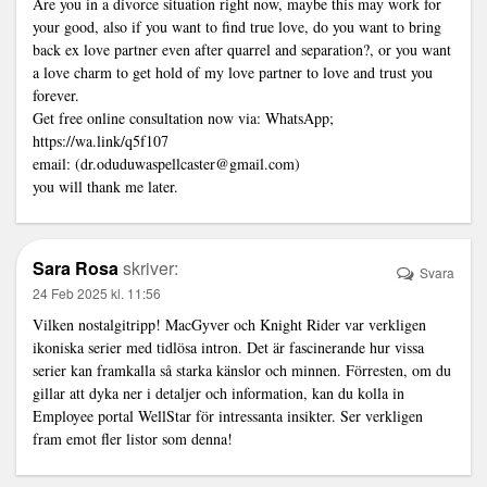
Are you in a divorce situation right now, maybe this may work for
your good, also if you want to find true love, do you want to bring
back ex love partner even after quarrel and separation?, or you want
a love charm to get hold of my love partner to love and trust you
forever.
Get free online consultation now via: WhatsApp;
https://wa.link/q5f107
email: (dr.oduduwaspellcaster@gmail.com)
you will thank me later.
Sara Rosa
skriver:
Svara
24 Feb 2025 kl. 11:56
Vilken nostalgitripp! MacGyver och Knight Rider var verkligen
ikoniska serier med tidlösa intron. Det är fascinerande hur vissa
serier kan framkalla så starka känslor och minnen. Förresten, om du
gillar att dyka ner i detaljer och information, kan du kolla in
Employee portal WellStar
för intressanta insikter. Ser verkligen
fram emot fler listor som denna!