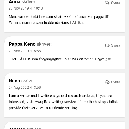
Anna
skriver:
Svara
20 Nov 2019 kl. 10:13
Men, var det ändå inte som så att Axel Holtman var pappa till
Wilmas mamma som bodde nånstans i Afrika?
Pappa Keno
skriver:
Svara
21 Nov 2019 kl. 5:56
”Det LÅTER som förgänglighet”. Så jävla on point. Ergo: gås.
Nana
skriver:
Svara
24 Aug 2022 kl. 3:56
I am a writer and I write essays and research articles, if you are
interested, visit
EssayBox
writing service. There the best specialists
provide their services in academic writing.