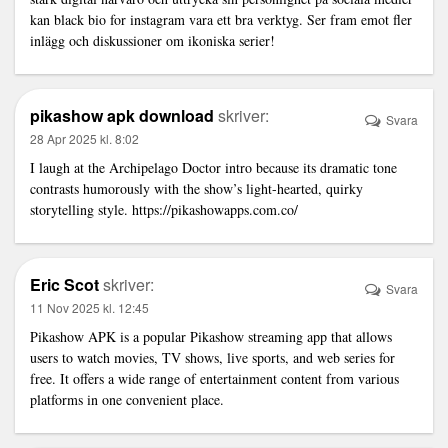
kan
black bio for instagram
vara ett bra verktyg. Ser fram emot fler
inlägg och diskussioner om ikoniska serier!
pikashow apk download
skriver:
Svara
28 Apr 2025 kl. 8:02
I laugh at the Archipelago Doctor intro because its dramatic tone
contrasts humorously with the show’s light-hearted, quirky
storytelling style.
https://pikashowapps.com.co/
Eric Scot
skriver:
Svara
11 Nov 2025 kl. 12:45
Pikashow APK is a popular
Pikashow streaming app
that allows
users to watch movies, TV shows, live sports, and web series for
free. It offers a wide range of entertainment content from various
platforms in one convenient place.