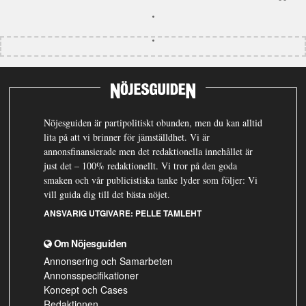
Nöjesguiden är partipolitiskt obunden, men du kan alltid
lita på att vi brinner för jämställdhet. Vi är
annonsfinansierade men det redaktionella innehållet är
just det – 100% redaktionellt. Vi tror på den goda
smaken och vår publicistiska tanke lyder som följer: Vi
vill guida dig till det bästa nöjet.
ANSVARIG UTGIVARE:
PELLE TAMLEHT
Om Nöjesguiden
Annonsering och Samarbeten
Annonsspecifikationer
Koncept och Cases
Redaktionen