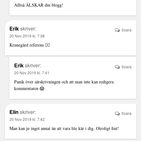
Alltså ÄLSKAR din blogg!
Erik
skriver:
Svara
20 Nov 2019 kl. 7:38
Krunegård referens 👌🏻
Erik
skriver:
Svara
20 Nov 2019 kl. 7:41
Panik över särskrivningen och att man inte kan redigera
kommentaren 😱
Elin
skriver:
Svara
20 Nov 2019 kl. 7:42
Man kan ju inget annat än att vara lite kär i dig. Otroligt fint!