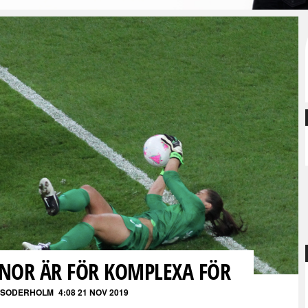
NNOR ÄR FÖR KOMPLEXA FÖR
KSODERHOLM
4:08 21 NOV 2019