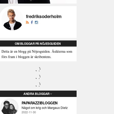
fredriksoderholm
OM BLOGGAR PÅ NÖJESGUIDEN
Detta är en blogg på Nöjesguiden. Åsikterna som
förs fram i bloggen är skribentens.
ANDRA BLOGGAR
PAPARAZZIBLOGGEN
Något om krig och Margaux Dietz
2022-11-30