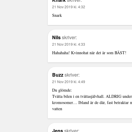
21 Nov 2019 kl. 4:32
Snark
Nils
skriver:
21 Nov 2019 kl. 4:33
Hahahaha! Kvinnohat när det är som BÄST!
Buzz
skriver:
21 Nov 2019 kl. 4:49
Du glömde:
Tvätta bilen i en tvättasjälvhall. ALDRIG under
kromosomer… Ibland är de där, fast betraktar me
vatten
Jens
skriver: