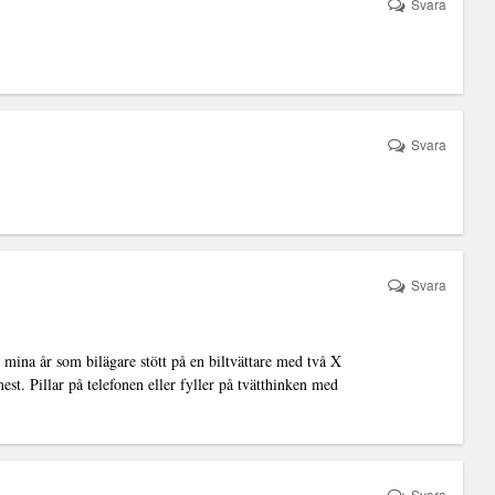
Svara
Svara
Svara
 mina år som bilägare stött på en biltvättare med två X
st. Pillar på telefonen eller fyller på tvätthinken med
Svara