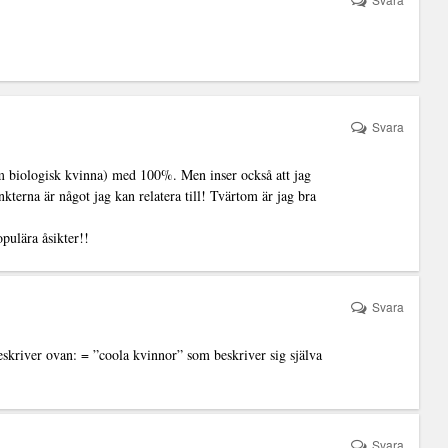
Svara
ologisk kvinna) med 100%. Men inser också att jag
kterna är något jag kan relatera till! Tvärtom är jag bra
pulära åsikter!!
Svara
skriver ovan: = ”coola kvinnor” som beskriver sig själva
Svara