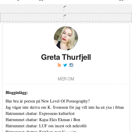
Greta Thurfjell
MER OM
Blogginlägg:
Hur bra är porren på New Level Of Pornography?
Jag vågar inte skriva om K. Svensson för jag vill inte ha en yxa i fittan
Hatrummet chattar: Expressens kulturfest
Hatrummet chattar: Kajsa Ekis Ekman i Bon
Hatrummet chattar: LUF om incest och nekrofili
Hatrummet chattar: Kritiken mot
Vegorätt