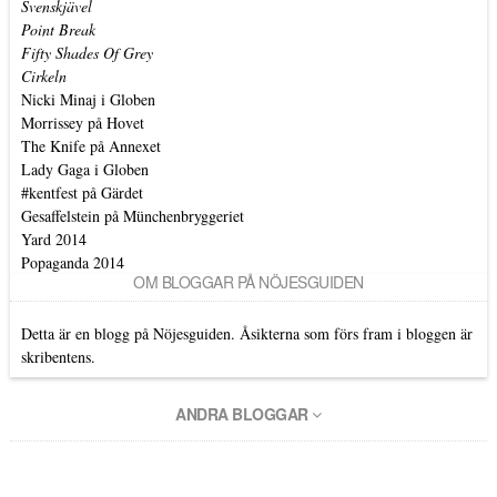
Svenskjävel
Point Break
Fifty Shades Of Grey
Cirkeln
Nicki Minaj i Globen
Morrissey på Hovet
The Knife på Annexet
Lady Gaga i Globen
#kentfest på Gärdet
Gesaffelstein på Münchenbryggeriet
Yard 2014
Popaganda 2014
OM BLOGGAR PÅ NÖJESGUIDEN
Detta är en blogg på Nöjesguiden. Åsikterna som förs fram i bloggen är
skribentens.
ANDRA BLOGGAR