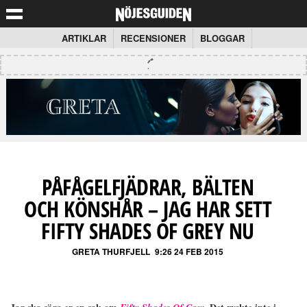
ARTIKLAR
RECENSIONER
BLOGGAR
PÅFÅGELFJÄDRAR, BÄLTEN
OCH KÖNSHÅR – JAG HAR SETT
FIFTY SHADES OF GREY NU
GRETA THURFJELL
9:26 24 FEB 2015