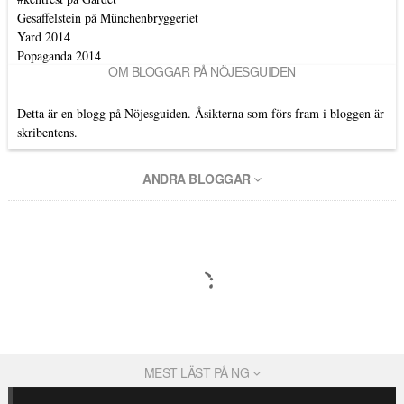
Gesaffelstein på Münchenbryggeriet
Yard 2014
Popaganda 2014
OM BLOGGAR PÅ NÖJESGUIDEN
Detta är en blogg på Nöjesguiden. Åsikterna som förs fram i bloggen är
skribentens.
ANDRA BLOGGAR
MEST LÄST PÅ NG