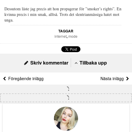
Dessutom läste jag precis att hon propagerar för ”smoker’s rights”. En
kvinna precis i min smak, alltså. Trots det slentrianmässiga hatet mot
unga.
TAGGAR
internet
,
mode
Skriv kommentar
Tillbaka upp
Föregående inlägg
Nästa inlägg