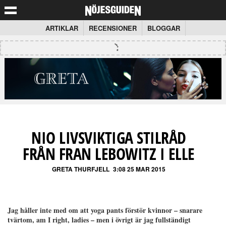
ARTIKLAR
RECENSIONER
BLOGGAR
NIO LIVSVIKTIGA STILRÅD
FRÅN FRAN LEBOWITZ I ELLE
GRETA THURFJELL
3:08 25 MAR 2015
Jag håller inte med om att yoga pants förstör kvinnor – snarare
tvärtom, am I right, ladies – men i övrigt är jag fullständigt