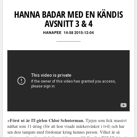
HANNA BADAR MED EN KÄNDIS
AVSNITT 3 & 4
HANAPEE
14:58 2015-12-04
>Först ut är IT-girlen Chloé Schuterman.
Tjejen som fick massivt
näthat som 11-åring (för att hon visade märkesväskor i tv4) och har
sen dess tampats med fördomar kring hennes person. Vilket är så