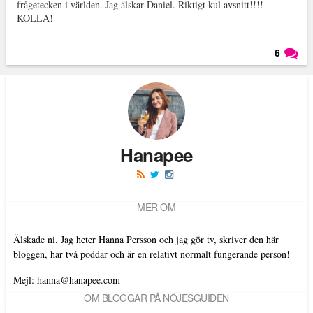
frågetecken i världen. Jag älskar Daniel. Riktigt kul avsnitt!!!!
KOLLA!
6
Läs kommentarer (
6
)
Hanapee
MER OM
Älskade ni. Jag heter Hanna Persson och jag gör tv, skriver den här
bloggen, har två poddar och är en relativt normalt fungerande person!
Mejl: hanna@hanapee.com
OM BLOGGAR PÅ NÖJESGUIDEN