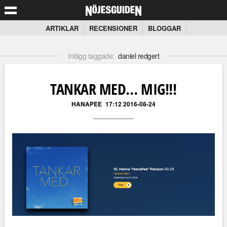
ARTIKLAR
RECENSIONER
BLOGGAR
Inlägg taggade:
daniel redgert
TANKAR MED… MIG!!!
HANAPEE
17:12 2016-08-24