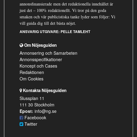
annonsfinansierade men det redaktionella innehållet är
just det – 100% redaktionellt. Vi tror på den goda
smaken och vår publicistiska tanke lyder som följer: Vi
vill guida dig till det bästa nöjet.
ANSVARIG UTGIVARE:
PELLE TAMLEHT
Om Nöjesguiden
Annonsering och Samarbeten
Annonsspecifikationer
Koncept och Cases
Redaktionen
Om Cookies
Kontakta Nöjesguiden
Slussplan 11
111 30 Stockholm
Epost:
info@ng.se
Faceboook
Twitter