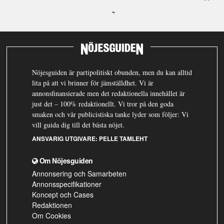
Nöjesguiden är partipolitiskt obunden, men du kan alltid
lita på att vi brinner för jämställdhet. Vi är
annonsfinansierade men det redaktionella innehållet är
just det – 100% redaktionellt. Vi tror på den goda
smaken och vår publicistiska tanke lyder som följer: Vi
vill guida dig till det bästa nöjet.
ANSVARIG UTGIVARE:
PELLE TAMLEHT
Om Nöjesguiden
Annonsering och Samarbeten
Annonsspecifikationer
Koncept och Cases
Redaktionen
Om Cookies