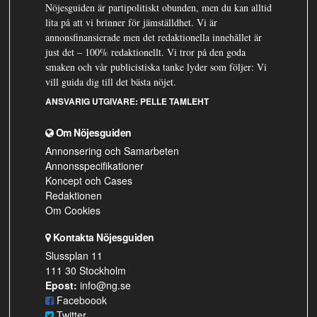
Nöjesguiden är partipolitiskt obunden, men du kan alltid
lita på att vi brinner för jämställdhet. Vi är
annonsfinansierade men det redaktionella innehållet är
just det – 100% redaktionellt. Vi tror på den goda
smaken och vår publicistiska tanke lyder som följer: Vi
vill guida dig till det bästa nöjet.
ANSVARIG UTGIVARE:
PELLE TAMLEHT
Om Nöjesguiden
Annonsering och Samarbeten
Annonsspecifikationer
Koncept och Cases
Redaktionen
Om Cookies
Kontakta Nöjesguiden
Slussplan 11
111 30 Stockholm
Epost:
info@ng.se
Faceboook
Twitter