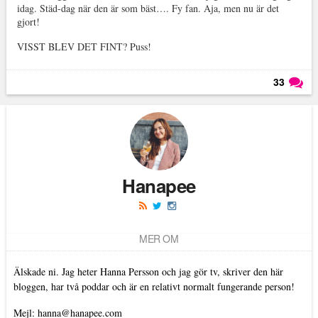
idag. Städ-dag när den är som bäst…. Fy fan. Aja, men nu är det
gjort!
VISST BLEV DET FINT? Puss!
33
Läs kommentarer (
33
)
Hanapee
MER OM
Älskade ni. Jag heter Hanna Persson och jag gör tv, skriver den här
bloggen, har två poddar och är en relativt normalt fungerande person!
Mejl: hanna@hanapee.com