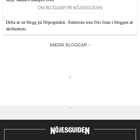
OM BLOGGAR PÅ NÖJESGUIDEN
Detta är en blogg på Nöjesguiden. Åsikterna som förs fram i bloggen är
skribentens.
ANDRA BLOGGAR