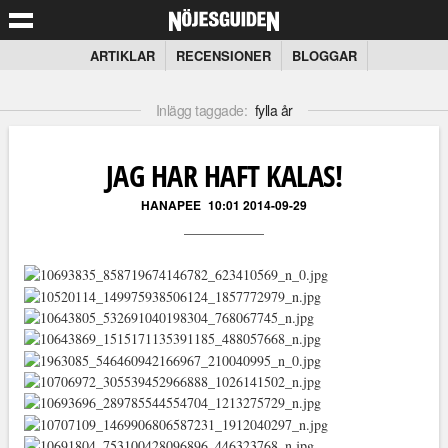
ARTIKLAR
RECENSIONER
BLOGGAR
Inlägg taggade:
fylla år
JAG HAR HAFT KALAS!
HANAPEE
10:01 2014-09-29