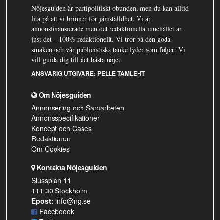
Nöjesguiden är partipolitiskt obunden, men du kan alltid
lita på att vi brinner för jämställdhet. Vi är
annonsfinansierade men det redaktionella innehållet är
just det – 100% redaktionellt. Vi tror på den goda
smaken och vår publicistiska tanke lyder som följer: Vi
vill guida dig till det bästa nöjet.
ANSVARIG UTGIVARE:
PELLE TAMLEHT
Om Nöjesguiden
Annonsering och Samarbeten
Annonsspecifikationer
Koncept och Cases
Redaktionen
Om Cookies
Kontakta Nöjesguiden
Slussplan 11
111 30 Stockholm
Epost:
info@ng.se
Faceboook