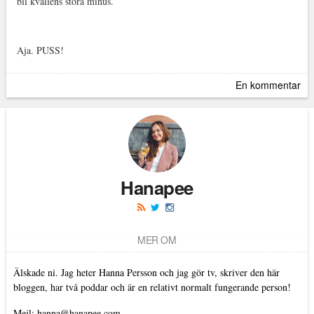
bli kvällens stora minus.
Aja. PUSS!
En kommentar
Hanapee
MER OM
Älskade ni. Jag heter Hanna Persson och jag gör tv, skriver den här
bloggen, har två poddar och är en relativt normalt fungerande person!
Mejl: hanna@hanapee.com