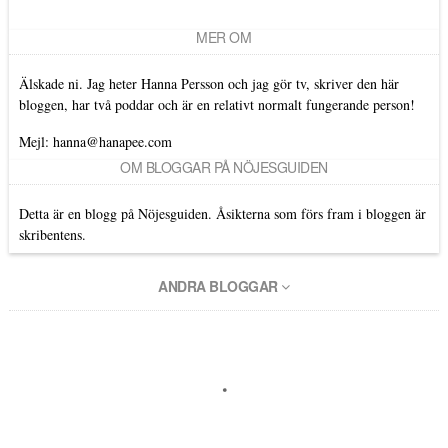
MER OM
Älskade ni. Jag heter Hanna Persson och jag gör tv, skriver den här
bloggen, har två poddar och är en relativt normalt fungerande person!
Mejl: hanna@hanapee.com
OM BLOGGAR PÅ NÖJESGUIDEN
Detta är en blogg på Nöjesguiden. Åsikterna som förs fram i bloggen är
skribentens.
ANDRA BLOGGAR