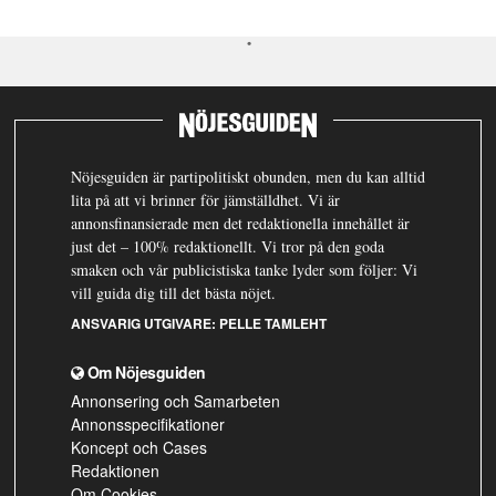
Nöjesguiden är partipolitiskt obunden, men du kan alltid
lita på att vi brinner för jämställdhet. Vi är
annonsfinansierade men det redaktionella innehållet är
just det – 100% redaktionellt. Vi tror på den goda
smaken och vår publicistiska tanke lyder som följer: Vi
vill guida dig till det bästa nöjet.
ANSVARIG UTGIVARE:
PELLE TAMLEHT
Om Nöjesguiden
Annonsering och Samarbeten
Annonsspecifikationer
Koncept och Cases
Redaktionen
Om Cookies