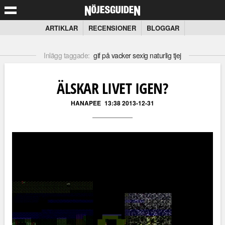
ARTIKLAR
RECENSIONER
BLOGGAR
Inlägg taggade:
gif på vacker sexig naturlig tjej
ÄLSKAR LIVET IGEN?
HANAPEE
13:38 2013-12-31